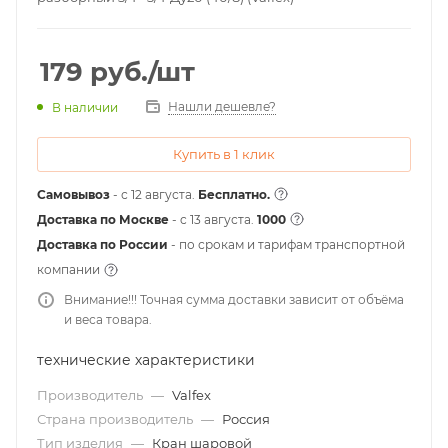
179
руб.
/шт
Нашли дешевле?
В наличии
Купить в 1 клик
Самовывоз
- с 12 августа.
Бесплатно.
Доставка по Москве
- c 13 августа.
1000
Доставка по России
- по срокам и тарифам транспортной
компании
Внимание!!! Точная сумма доставки зависит от объёма
и веса товара.
технические характеристики
Производитель
—
Valfex
Страна производитель
—
Россия
Тип изделия
—
Кран шаровой