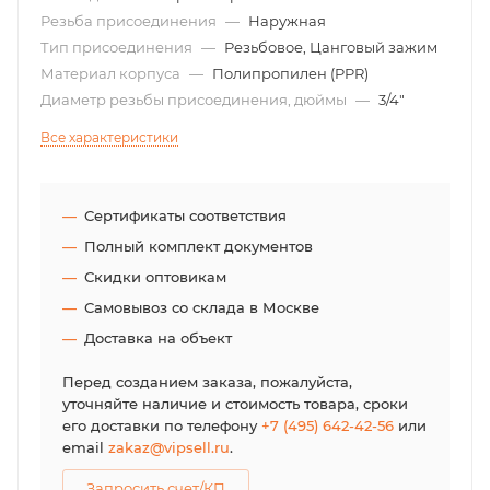
Резьба присоединения
—
Наружная
Тип присоединения
—
Резьбовое, Цанговый зажим
Материал корпуса
—
Полипропилен (PPR)
Диаметр резьбы присоединения, дюймы
—
3/4"
Все характеристики
Сертификаты соответствия
Полный комплект документов
Скидки оптовикам
Самовывоз со склада в Москве
Доставка на объект
Перед созданием заказа, пожалуйста,
уточняйте наличие и стоимость товара, сроки
его доставки по телефону
+7 (495) 642-42-56
или
email
zakaz@vipsell.ru
.
Запросить счет/КП