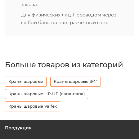
заказа.
Для физических лиц. Переводом через
любой банк на наш расчетный счет.
Больше товаров из категорий
Краны шаровые
Краны шаровые 3/4"
Краны шаровые НР-НР (папа-папа)
Краны шаровые Valfex
Продукция