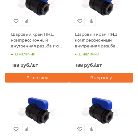
Шаровый кран ПНД
Шаровый кран ПНД
компрессионный
компрессионный
внутренняя резьба 1"х1"
внутренняя резьба
ДУ 20 мм Valfex
1"х3/4" ДУ 20 мм Valfex
В наличии
В наличии
188
руб.
/шт
188
руб.
/шт
В корзину
В корзину