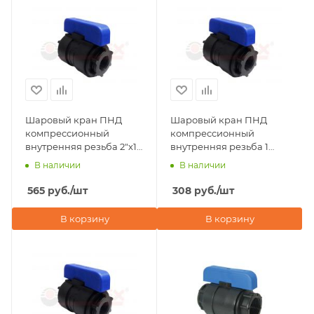
Шаровый кран ПНД
Шаровый кран ПНД
компрессионный
компрессионный
внутренняя резьба 2"х1
внутренняя резьба 1
1/2" ДУ 46 мм Valfex
1/4"х1 1/4" ДУ 33 мм Valfex
В наличии
В наличии
565
руб.
/шт
308
руб.
/шт
В корзину
В корзину