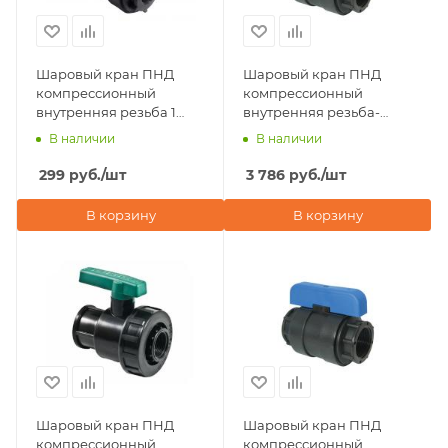
Шаровый кран ПНД
Шаровый кран ПНД
компрессионный
компрессионный
внутренняя резьба 1
внутренняя резьба-
1/4"х1 1" ДУ 33 мм Valfex
внутренняя резьба 4"х
В наличии
В наличии
4" POELSAN (Турция)
299
руб.
/шт
3 786
руб.
/шт
В корзину
В корзину
Шаровый кран ПНД
Шаровый кран ПНД
компрессионный
компрессионный