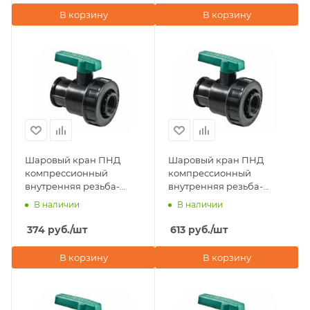
В корзину
В корзину
Шаровый кран ПНД
Шаровый кран ПНД
компрессионный
компрессионный
внутренняя резьба-
внутренняя резьба-
внутренняя резьба 1"х1"
внутренняя резьба 1
В наличии
В наличии
POELSAN (Турция)
1/4"х1" POELSAN (Турция)
374
руб.
/шт
613
руб.
/шт
В корзину
В корзину