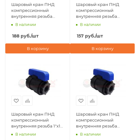
Шаровый кран ПНД
Шаровый кран ПНД
компрессионный
компрессионный
внутренняя резьба
внутренняя резьба
1/2"х1/2" ДУ 20 мм Valfex
3/4"х3/4" ДУ 16 мм Valfex
В наличии
В наличии
188
руб.
/шт
157
руб.
/шт
В корзину
В корзину
Шаровый кран ПНД
Шаровый кран ПНД
компрессионный
компрессионный
внутренняя резьба 1"х1"
внутренняя резьба
ДУ 26 мм Valfex
1"х3/4" ДУ 26 мм Valfex
В наличии
В наличии