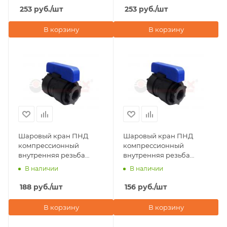
253
руб.
/шт
253
руб.
/шт
В корзину
В корзину
Шаровый кран ПНД
Шаровый кран ПНД
компрессионный
компрессионный
внутренняя резьба
внутренняя резьба
3/4"х3/4" ДУ 20 мм Valfex
1/2"х1/2" ДУ 16 мм Valfex
В наличии
В наличии
188
руб.
/шт
156
руб.
/шт
В корзину
В корзину