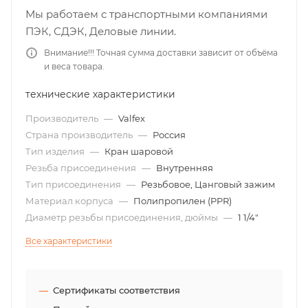
Мы работаем с транспортными компаниями
ПЭК, СДЭК, Деловые линии.
Внимание!!! Точная сумма доставки зависит от объёма
и веса товара.
технические характеристики
Производитель
—
Valfex
Страна производитель
—
Россия
Тип изделия
—
Кран шаровой
Резьба присоединения
—
Внутренняя
Тип присоединения
—
Резьбовое, Цанговый зажим
Материал корпуса
—
Полипропилен (PPR)
Диаметр резьбы присоединения, дюймы
—
1 1/4"
Все характеристики
Сертификаты соответствия