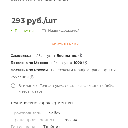
293
руб.
/шт
Нашли дешевле?
В наличии
Купить в 1 клик
Самовывоз
- с 13 августа.
Бесплатно.
Доставка по Москве
- c 14 августа.
1000
Доставка по России
- по срокам и тарифам транспортной
компании
Внимание!!! Точная сумма доставки зависит от объёма
и веса товара.
технические характеристики
Производитель
—
Valfex
Страна производитель
—
Россия
Тип изделия
—
Тройник