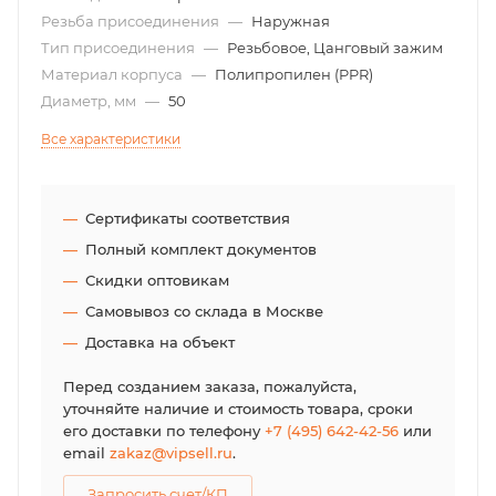
Резьба присоединения
—
Наружная
Тип присоединения
—
Резьбовое, Цанговый зажим
Материал корпуса
—
Полипропилен (PPR)
Диаметр, мм
—
50
Все характеристики
Сертификаты соответствия
Полный комплект документов
Скидки оптовикам
Самовывоз со склада в Москве
Доставка на объект
Перед созданием заказа, пожалуйста,
уточняйте наличие и стоимость товара, сроки
его доставки по телефону
+7 (495) 642-42-56
или
email
zakaz@vipsell.ru
.
Запросить счет/КП