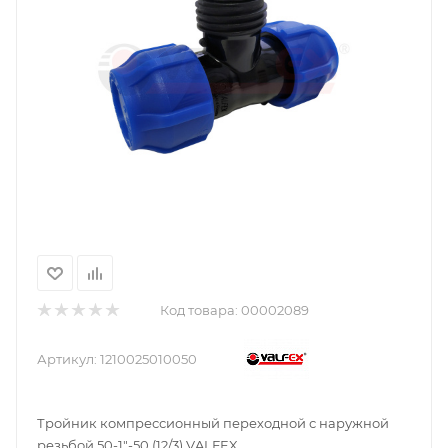
Код товара:
00002089
Артикул:
1210025010050
Тройник компрессионный переходной с наружной
резьбой 50-1"-50 (12/3) VALFEX