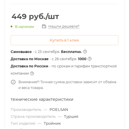
449
руб.
/шт
Нашли дешевле?
В наличии
Купить в 1 клик
Самовывоз
- с 25 сентября.
Бесплатно.
Доставка по Москве
- c 26 сентября.
1000
Доставка по России
- по срокам и тарифам транспортной
компании
Внимание!!! Точная сумма доставки зависит от объёма
и веса товара.
технические характеристики
Производитель
—
POELSAN
Страна производитель
—
Турция
Тип изделия
—
Тройник