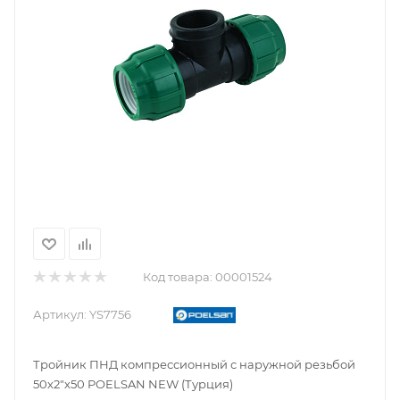
Код товара:
00001524
Артикул:
YS7756
Тройник ПНД компрессионный с наружной резьбой
50х2"х50 POELSAN NEW (Турция)