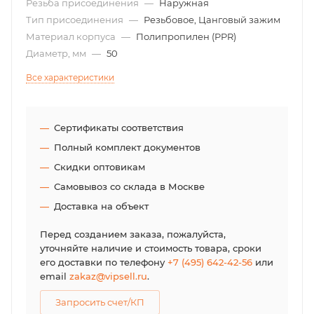
Резьба присоединения
—
Наружная
Тип присоединения
—
Резьбовое, Цанговый зажим
Материал корпуса
—
Полипропилен (PPR)
Диаметр, мм
—
50
Все характеристики
Сертификаты соответствия
Полный комплект документов
Скидки оптовикам
Самовывоз со склада в Москве
Доставка на объект
Перед созданием заказа, пожалуйста,
уточняйте наличие и стоимость товара, сроки
его доставки по телефону
+7 (495) 642-42-56
или
email
zakaz@vipsell.ru
.
Запросить счет/КП