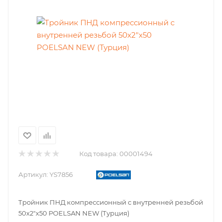
Код товара:
00001494
Артикул:
YS7856
Тройник ПНД компрессионный с внутренней резьбой
50х2"х50 POELSAN NEW (Турция)