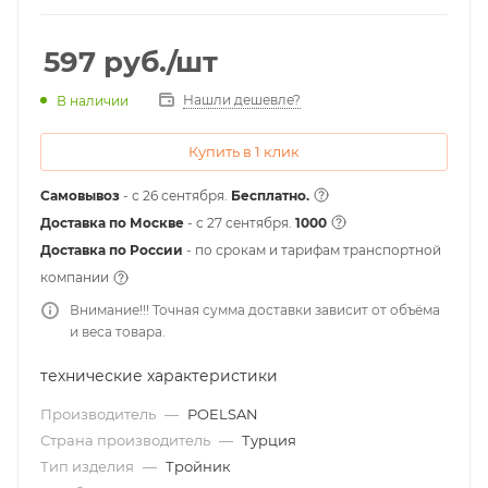
597
руб.
/шт
Нашли дешевле?
В наличии
Купить в 1 клик
Самовывоз
- с 26 сентября.
Бесплатно.
Доставка по Москве
- c 27 сентября.
1000
Доставка по России
- по срокам и тарифам транспортной
компании
Внимание!!! Точная сумма доставки зависит от объёма
и веса товара.
технические характеристики
Производитель
—
POELSAN
Страна производитель
—
Турция
Тип изделия
—
Тройник