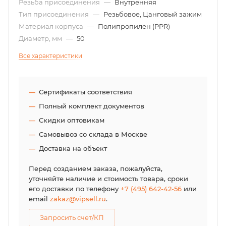
Резьба присоединения
—
Внутренняя
Тип присоединения
—
Резьбовое, Цанговый зажим
Материал корпуса
—
Полипропилен (PPR)
Диаметр, мм
—
50
Все характеристики
Сертификаты соответствия
Полный комплект документов
Скидки оптовикам
Самовывоз со склада в Москве
Доставка на объект
Перед созданием заказа, пожалуйста,
уточняйте наличие и стоимость товара, сроки
его доставки по телефону
+7 (495) 642-42-56
или
email
zakaz@vipsell.ru
.
Запросить счет/КП