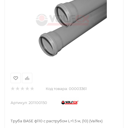
Код товара:
00003361
Артикул:
201100150
Труба BASE ф110 с раструбом L=1.5 м, (10) (Valfex)