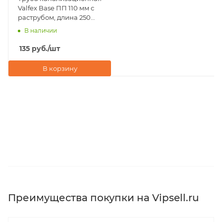
Valfex Base ПП 110 мм с
раструбом, длина 250
мм
В наличии
135
руб.
/шт
В корзину
Преимущества покупки на Vipsell.ru