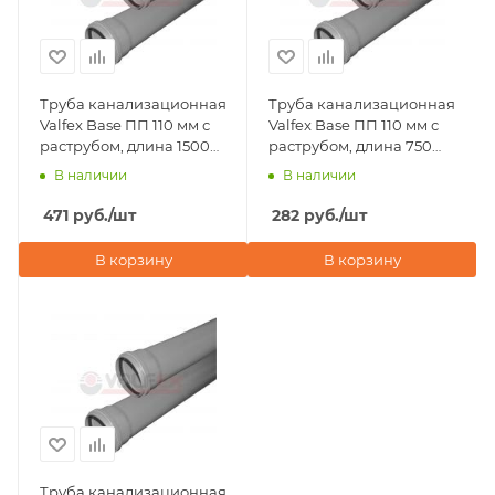
Труба канализационная
Труба канализационная
Valfex Base ПП 110 мм с
Valfex Base ПП 110 мм с
раструбом, длина 1500
раструбом, длина 750
мм
мм
В наличии
В наличии
471
руб.
/шт
282
руб.
/шт
В корзину
В корзину
Труба канализационная