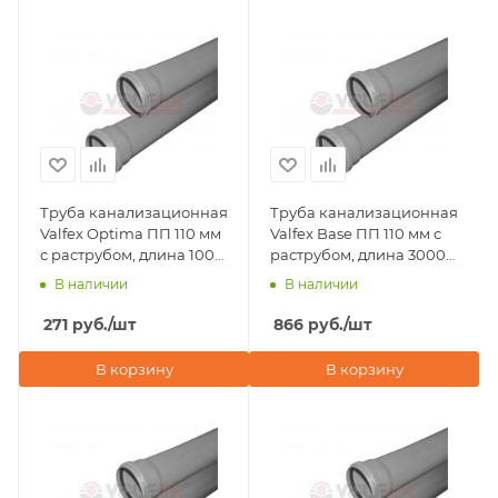
Труба канализационная
Труба канализационная
Valfex Optima ПП 110 мм
Valfex Base ПП 110 мм с
с раструбом, длина 1000
раструбом, длина 3000
мм
мм
В наличии
В наличии
271
руб.
/шт
866
руб.
/шт
В корзину
В корзину