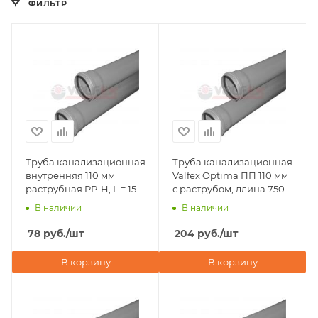
ФИЛЬТР
Труба канализационная
Труба канализационная
внутренняя 110 мм
Valfex Optima ПП 110 мм
раструбная PP-H, L = 150
с раструбом, длина 750
мм, Valfex Optima
мм
В наличии
В наличии
78
руб.
/шт
204
руб.
/шт
В корзину
В корзину