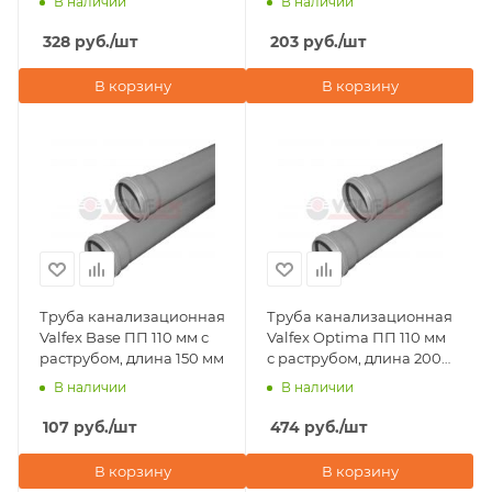
В наличии
В наличии
328
руб.
/шт
203
руб.
/шт
В корзину
В корзину
Труба канализационная
Труба канализационная
Valfex Base ПП 110 мм с
Valfex Optima ПП 110 мм
раструбом, длина 150 мм
с раструбом, длина 2000
мм
В наличии
В наличии
107
руб.
/шт
474
руб.
/шт
В корзину
В корзину