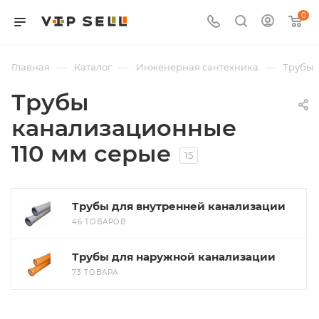
0
—
—
—
Главная
Каталог
Инженерная сантехника
Трубы
Трубы
канализационные
110 мм серые
15
Трубы для внутренней канализации
46 ТОВАРОВ
Трубы для наружной канализации
73 ТОВАРА