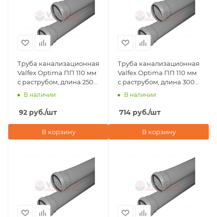
Труба канализационная
Труба канализационная
Valfex Optima ПП 110 мм
Valfex Optima ПП 110 мм
с раструбом, длина 250
с раструбом, длина 3000
мм
мм
В наличии
В наличии
92
руб.
/шт
714
руб.
/шт
В корзину
В корзину