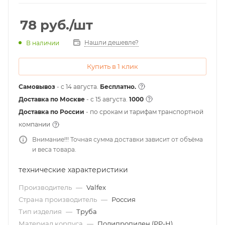
78
руб.
/шт
Нашли дешевле?
В наличии
Купить в 1 клик
Самовывоз
- с 14 августа.
Бесплатно.
Доставка по Москве
- c 15 августа.
1000
Доставка по России
- по срокам и тарифам транспортной
компании
Внимание!!! Точная сумма доставки зависит от объёма
и веса товара.
технические характеристики
Производитель
—
Valfex
Страна производитель
—
Россия
Тип изделия
—
Труба
Материал корпуса
—
Полипропилен (РР-Н)