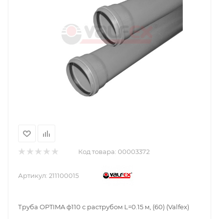
Код товара:
00003372
Артикул:
211100015
Труба OPTIMA ф110 с раструбом L=0.15 м, (60) (Valfex)