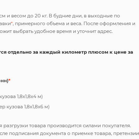
 и весом до 20 кг. В будние дни, в выходные по
тавки
*
, примерного объема и веса. После оформления и
ложит выбрать удобное время и уточнит адрес.
ся отдельно за каждый километр плюсом к цене за
онн)
*
узова 1,8х1,8х4 м)
 кузова 1,8х1,8х6 м)
я разгрузки товара производится силами покупателя.
сле подписания документа о приемке товара, претензии