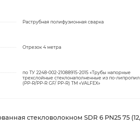
Раструбная полифузионная сварка
Отрезок 4 метра
по ТУ 2248-002-21088915-2015 «Трубы напорные
трехслойные стеклонаполненные из по-липропил
(PP-R/PP-R GF/ PP-R) ТМ «VALFEX»
анная стекловолокном SDR 6 PN25 75 (12,