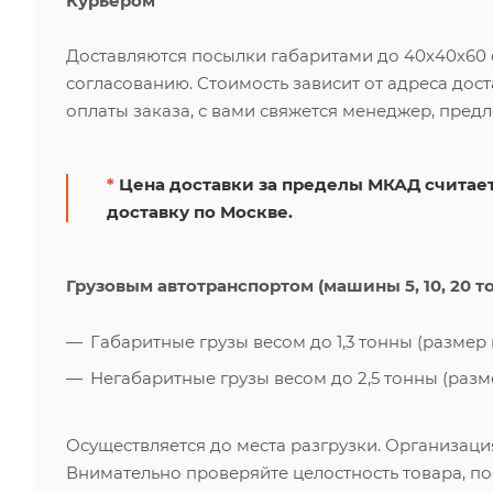
Курьером
Доставляются посылки габаритами до 40х40х60 см
согласованию. Стоимость зависит от адреса дос
оплаты заказа, с вами свяжется менеджер, пред
*
Цена доставки за пределы МКАД считает
доставку по Москве.
Грузовым автотранспортом (машины 5, 10, 20 т
Габаритные грузы весом до 1,3 тонны (размер к
Негабаритные грузы весом до 2,5 тонны (размер
Осуществляется до места разгрузки. Организаци
Внимательно проверяйте целостность товара, по