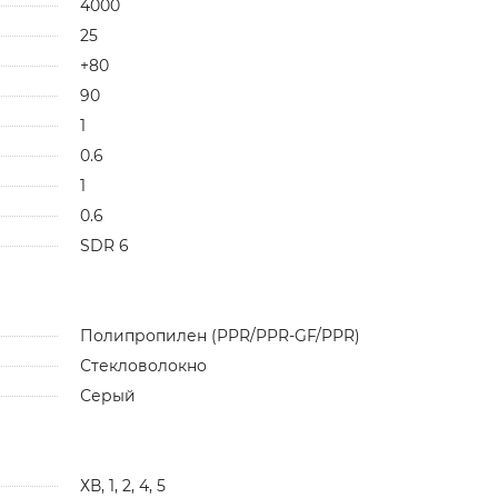
4000
25
+80
90
1
0.6
1
0.6
SDR 6
Полипропилен (PPR/PPR-GF/PPR)
Стекловолокно
Серый
ХВ, 1, 2, 4, 5