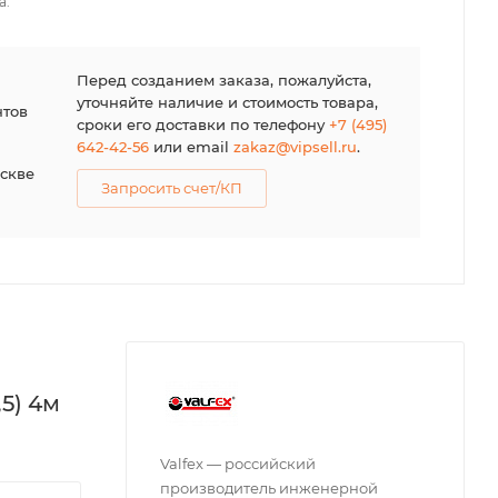
а.
я
Перед созданием заказа, пожалуйста,
уточняйте наличие и стоимость товара,
нтов
сроки его доставки по телефону
+7 (495)
642-42-56
или email
zakaz@vipsell.ru
.
оскве
Запросить счет/КП
5) 4м
Valfex — российский
производитель инженерной