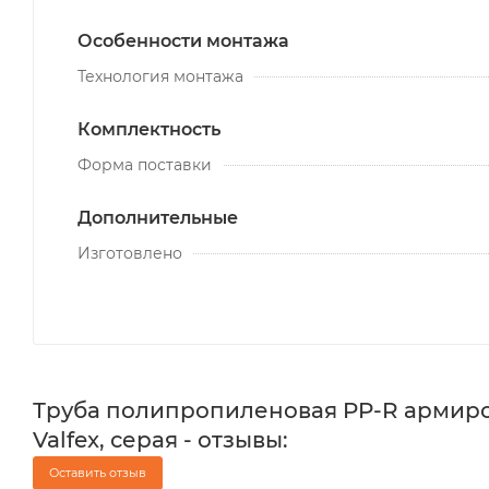
Особенности монтажа
Технология монтажа
Комплектность
Форма поставки
Дополнительные
Изготовлено
Труба полипропиленовая PP-R армиров
Valfex, серая - отзывы:
Оставить отзыв