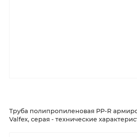
Труба полипропиленовая PP-R армиров
Valfex, серая - технические характерис