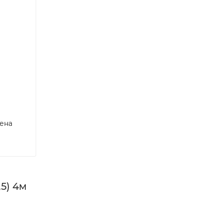
ена
5) 4м