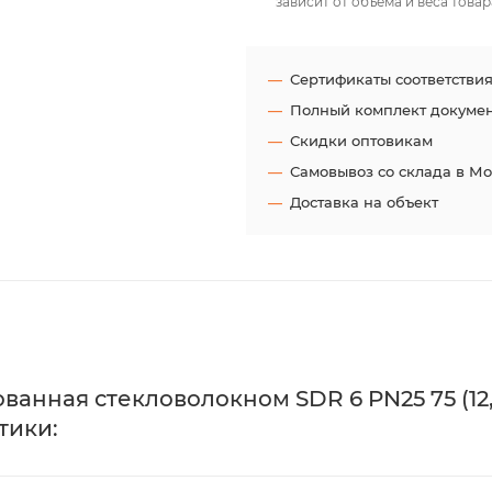
зависит от объёма и веса товар
Сертификаты соответстви
Полный комплект докуме
Скидки оптовикам
Самовывоз со склада в М
Доставка на объект
анная стекловолокном SDR 6 PN25 75 (12,
тики: