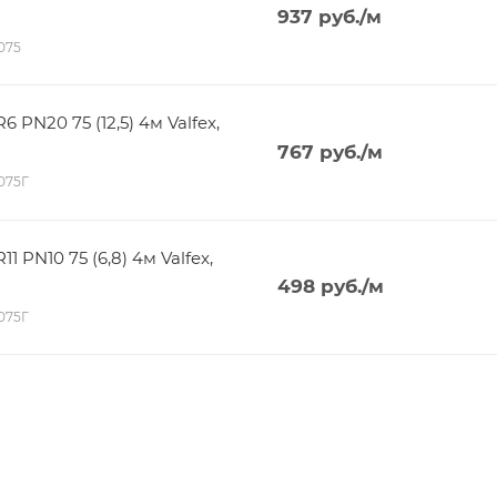
937
руб.
/м
6075
PN20 75 (12,5) 4м Valfex,
767
руб.
/м
2075Г
PN10 75 (6,8) 4м Valfex,
498
руб.
/м
3075Г