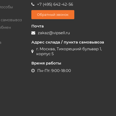
+7 (495) 642-42-56
пособы
Обратный звонок
и самовывоз
Почта
обмен
zakaz@vipsell.ru
Адрес склада / пункта самовывоза
а
г. Москва, Тихорецкий бульвар 1,
корпус 5
Время работы
Пн-Пт: 9:00-18:00