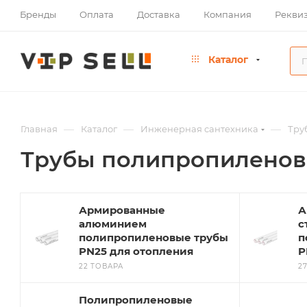
Бренды
Оплата
Доставка
Компания
Рекви
Каталог
—
—
—
Главная
Каталог
Инженерная сантехника
Тру
Трубы полипропиленов
Армированные
А
алюминием
с
полипропиленовые трубы
п
PN25 для отопления
P
22 ТОВАРА
2
Полипропиленовые