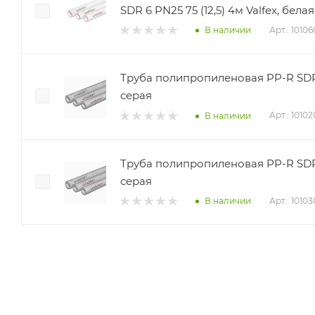
SDR 6 PN25 75 (12,5) 4м Valfex, белая
Арт.: 1010
В наличии
Труба полипропиленовая PP-R SDR6 
серая
Арт.: 1010
В наличии
Труба полипропиленовая PP-R SDR11 
серая
Арт.: 1010
В наличии