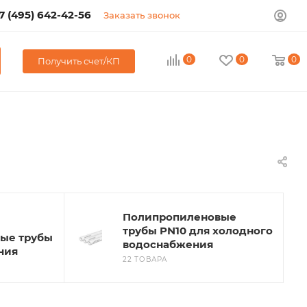
7 (495) 642-42-56
Заказать звонок
0
0
0
Получить счет/КП
Полипропиленовые
трубы PN10 для холодного
ые трубы
водоснабжения
ния
22 ТОВАРА