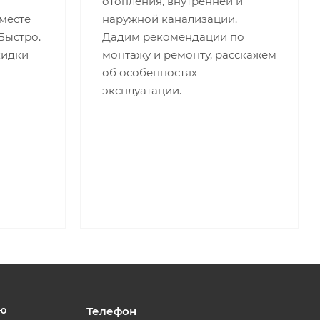
отопления, внутренней и
месте
наружной канализации.
 Быстро.
Дадим рекомендации по
кидки
монтажу и ремонту, расскажем
об особенностях
эксплуатации.
ю
Телефон