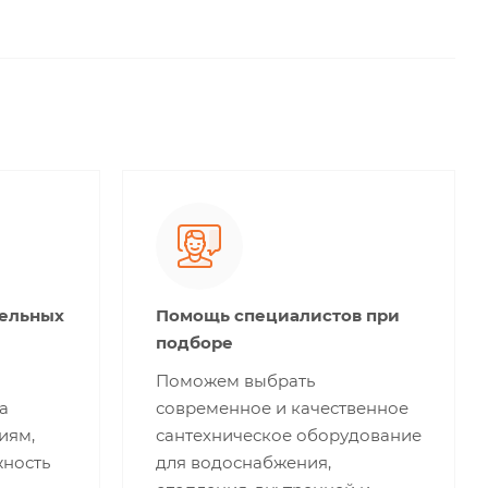
тельных
Помощь специалистов при
подборе
Поможем выбрать
а
современное и качественное
иям,
сантехническое оборудование
жность
для водоснабжения,