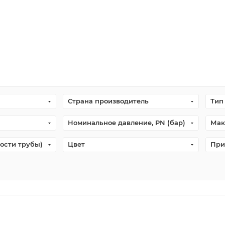
Страна производитель
Тип
Номинальное давление, PN (бар)
Мак
ости трубы)
Цвет
При