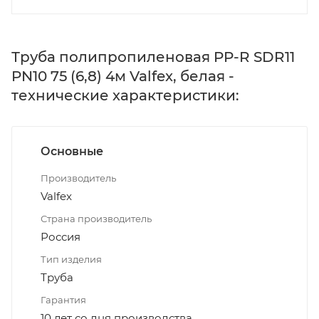
Труба полипропиленовая PP-R SDR11
PN10 75 (6,8) 4м Valfex, белая -
технические характеристики:
Основные
Производитель
Valfex
Страна производитель
Россия
Тип изделия
Труба
Гарантия
10 лет со дня производства