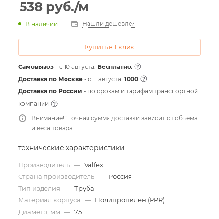
538
руб.
/м
Нашли дешевле?
В наличии
Купить в 1 клик
Самовывоз
- с 10 августа.
Бесплатно.
Доставка по Москве
- c 11 августа.
1000
Доставка по России
- по срокам и тарифам транспортной
компании
Внимание!!! Точная сумма доставки зависит от объёма
и веса товара.
технические характеристики
Производитель
—
Valfex
Страна производитель
—
Россия
Тип изделия
—
Труба
Материал корпуса
—
Полипропилен (PPR)
Диаметр, мм
—
75