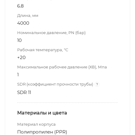
6.8
Длина, мм
4000
Номинальное давление, PN (бар)
10
Рабочая температура, °С
+20
Максимальное рабочее давление (ХВ), Мпа
1
SDR (коэффициент прочности трубы)
?
SDR 11
Материалы и цвета
Материал корпуса
Полипропилен (PPR)