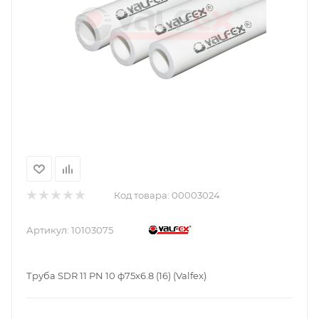
Код товара:
00003024
Артикул:
10103075
Труба SDR 11 PN 10 ф75х6.8 (16) (Valfex)