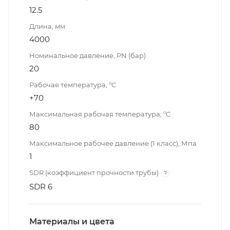
12.5
Длина, мм
4000
Номинальное давление, PN (бар)
20
Рабочая температура, °С
+70
Максимальная рабочая температура, °С
80
Максимальное рабочее давление (1 класс), Мпа
1
SDR (коэффициент прочности трубы)
?
SDR 6
Материалы и цвета