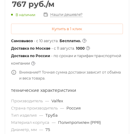
767
руб.
/м
Нашли дешевле?
В наличии
Купить в 1 клик
Самовывоз
- с 10 августа.
Бесплатно.
Доставка по Москве
- c 11 августа.
1000
Доставка по России
- по срокам и тарифам транспортной
компании
Внимание!!! Точная сумма доставки зависит от объёма
и веса товара.
технические характеристики
Производитель
—
Valfex
Страна производитель
—
Россия
Тип изделия
—
Труба
Материал корпуса
—
Полипропилен (PPR)
Диаметр, мм
—
75