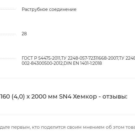
Раструбное соединение
28
ГОСТ Р 54475-2011,ТУ 2248-057-72311668-2007,ТУ 224
002-84300500-2012,DIN EN 1401-1:2018
0 (4,0) х 2000 мм SN4 Хемкор - отзывы:
дьте первым, кто поделится своим мнением об этом тов