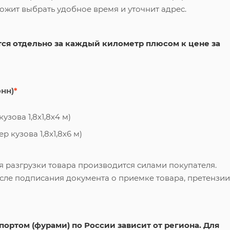
ложит выбрать удобное время и уточнит адрес.
ся отдельно за каждый километр плюсом к цене за
онн)
*
узова 1,8х1,8х4 м)
 кузова 1,8х1,8х6 м)
я разгрузки товара производится силами покупателя.
сле подписания документа о приемке товара, претензии
ортом (фурами) по России зависит от региона. Для