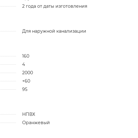
2 года от даты изготовления
Для наружной канализации
160
4
2000
+60
95
НПВХ
Оранжевый