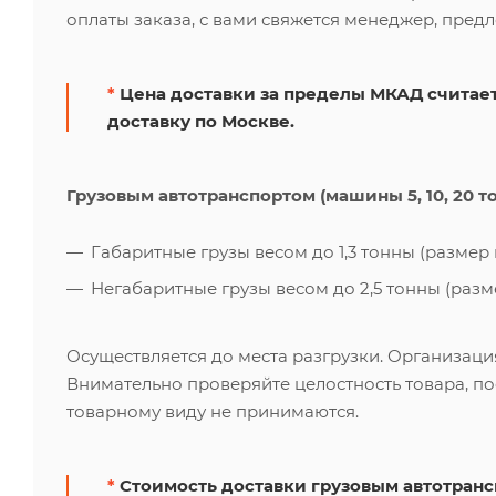
оплаты заказа, с вами свяжется менеджер, пред
*
Цена доставки за пределы МКАД считает
доставку по Москве.
Грузовым автотранспортом (машины 5, 10, 20 т
Габаритные грузы весом до 1,3 тонны (размер к
Негабаритные грузы весом до 2,5 тонны (размер
Осуществляется до места разгрузки. Организаци
Внимательно проверяйте целостность товара, по
товарному виду не принимаются.
*
Стоимость доставки грузовым автотрансп