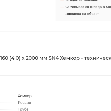
Самовывоз со склада в М
Доставка на объект
60 (4,0) х 2000 мм SN4 Хемкор - техничес
Хемкор
Россия
Труба