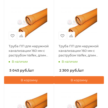
Труба ПП для наружной
Труба ПП для наружной
канализации 160 мм с
канализации 160 мм с
раструбом Valfex, длина
раструбом Valfex, длина
6000 мм
3000 мм
В наличии
В наличии
5 045
руб.
/шт
2 300
руб.
/шт
В корзину
В корзину