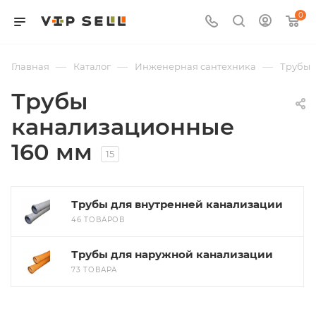
0
—
—
—
Главная
Каталог
Инженерная сантехника
Трубы
Трубы
канализационные
160 мм
15
Трубы для внутренней канализации
46 ТОВАРОВ
Трубы для наружной канализации
73 ТОВАРА