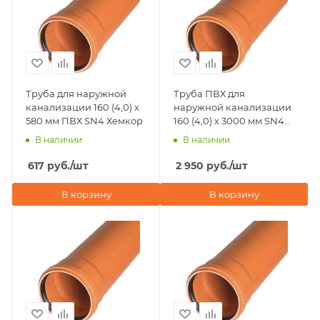
Труба для наружной
Труба ПВХ для
канализации 160 (4,0) х
наружной канализации
580 мм ПВХ SN4 Хемкор
160 (4,0) х 3000 мм SN4
Хемкор
В наличии
В наличии
617
руб.
/шт
2 950
руб.
/шт
В корзину
В корзину