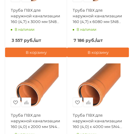
Труба ПВХ для
Труба ПВХ для
наружной канализации
наружной канализации
160 (4,7) х 3000 мм SN8
160 (4,7) х 6080 мм SN8
Хемкор
Хемкор
В наличии
В наличии
3 557
руб.
/шт
7 186
руб.
/шт
В корзину
В корзину
Труба ПВХ для
Труба ПВХ для
наружной канализации
наружной канализации
160 (4,0) х 2000 мм SN4
160 (4,0) х 4000 мм SN4
Хемкор
Хемкор