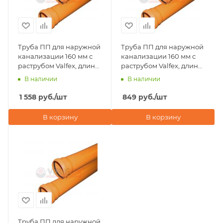
Труба ПП для наружной
Труба ПП для наружной
канализации 160 мм с
канализации 160 мм с
раструбом Valfex, длина
раструбом Valfex, длина
2000 мм
1000 мм
В наличии
В наличии
1 558
руб.
/шт
849
руб.
/шт
В корзину
В корзину
Труба ПП для наружной