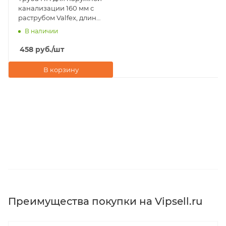
канализации 160 мм с
раструбом Valfex, длина
500 мм
В наличии
458
руб.
/шт
В корзину
Преимущества покупки на Vipsell.ru