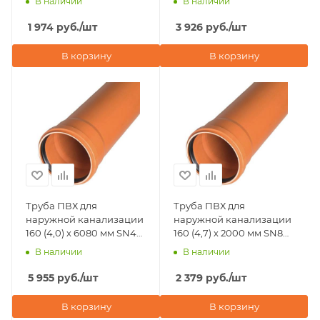
В наличии
В наличии
1 974
руб.
/шт
3 926
руб.
/шт
В корзину
В корзину
Труба ПВХ для
Труба ПВХ для
наружной канализации
наружной канализации
160 (4,0) х 6080 мм SN4
160 (4,7) х 2000 мм SN8
Хемкор
Хемкор
В наличии
В наличии
5 955
руб.
/шт
2 379
руб.
/шт
В корзину
В корзину