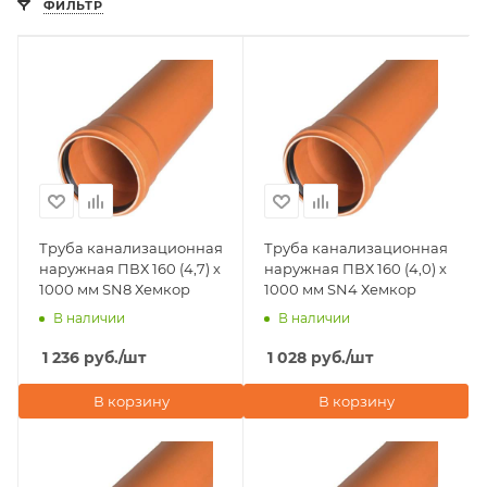
ФИЛЬТР
Труба канализационная
Труба канализационная
наружная ПВХ 160 (4,7) х
наружная ПВХ 160 (4,0) х
1000 мм SN8 Хемкор
1000 мм SN4 Хемкор
В наличии
В наличии
1 236
руб.
/шт
1 028
руб.
/шт
В корзину
В корзину