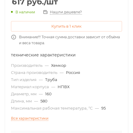
617
руб.
/шт
Нашли дешевле?
В наличии
Купить в 1 клик
Внимание!!! Точная сумма доставки зависит от объёма
и веса товара.
технические характеристики
Производитель
—
Хемкор
Страна производитель
—
Россия
Тип изделия
—
Труба
Материал корпуса
—
НПВХ
Диаметр, мм
—
160
Длина, мм
—
580
Максимальная рабочая температура, °С
—
95
Все характеристики