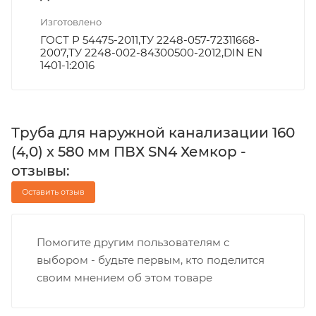
Изготовлено
ГОСТ Р 54475-2011,ТУ 2248-057-72311668-
2007,ТУ 2248-002-84300500-2012,DIN EN
1401-1:2016
Труба для наружной канализации 160
(4,0) х 580 мм ПВХ SN4 Хемкор -
отзывы:
Оставить отзыв
Помогите другим пользователям с
выбором - будьте первым, кто поделится
своим мнением об этом товаре