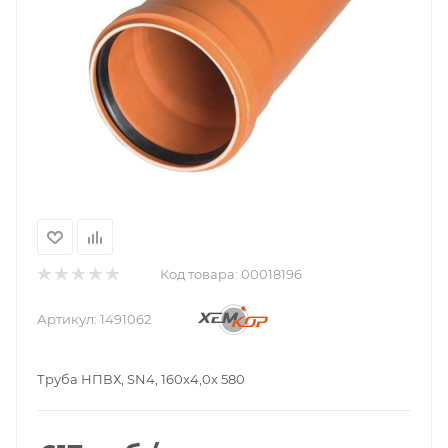
Код товара:
00018196
Артикул:
1491062
Труба НПВХ, SN4, 160х4,0х 580