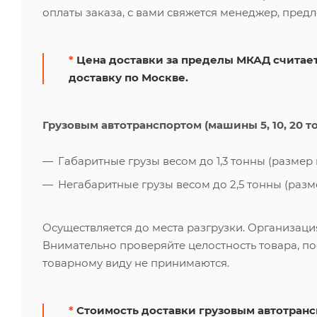
оплаты заказа, с вами свяжется менеджер, пред
*
Цена доставки за пределы МКАД считает
доставку по Москве.
Грузовым автотранспортом (машины 5, 10, 20 т
Габаритные грузы весом до 1,3 тонны (размер к
Негабаритные грузы весом до 2,5 тонны (размер
Осуществляется до места разгрузки. Организаци
Внимательно проверяйте целостность товара, по
товарному виду не принимаются.
*
Стоимость доставки грузовым автотрансп