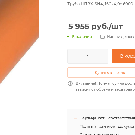
Труба НПВХ, SN4, 160х4,0х 6080
5 955
руб.
/шт
Нашли дешевл
В наличии
В кор
Купить в 1 клик
Внимание!!! Точная сумма дост
зависит от объёма и веса товар
Сертификаты соответстви
Полный комплект докуме
Скидки оптовикам