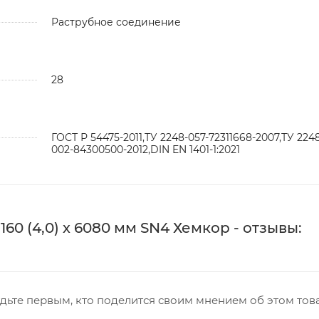
Раструбное соединение
28
ГОСТ Р 54475-2011,ТУ 2248-057-72311668-2007,ТУ 224
002-84300500-2012,DIN EN 1401-1:2021
0 (4,0) х 6080 мм SN4 Хемкор - отзывы:
дьте первым, кто поделится своим мнением об этом тов