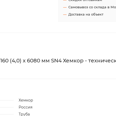
Самовывоз со склада в М
Доставка на объект
60 (4,0) х 6080 мм SN4 Хемкор - техничес
Хемкор
Россия
Труба