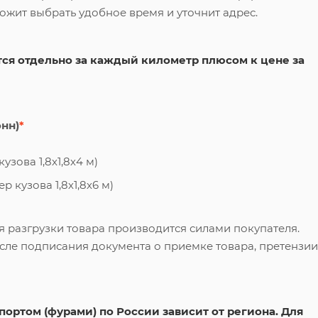
ложит выбрать удобное время и уточнит адрес.
ся отдельно за каждый километр плюсом к цене за
онн)
*
узова 1,8х1,8х4 м)
 кузова 1,8х1,8х6 м)
я разгрузки товара производится силами покупателя.
сле подписания документа о приемке товара, претензии
ортом (фурами) по России зависит от региона. Для