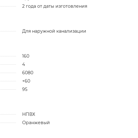
2 года от даты изготовления
Для наружной канализации
160
4
6080
+60
95
НПВХ
Оранжевый