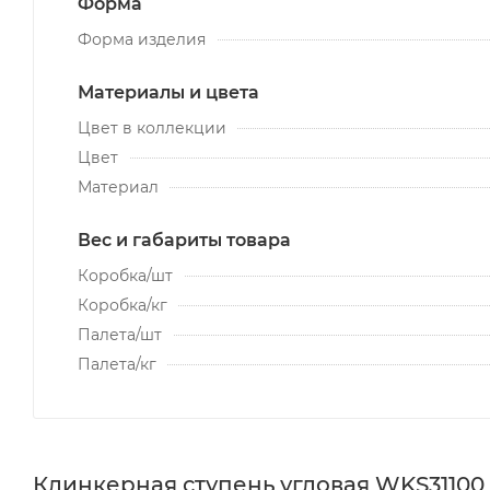
Форма
Форма изделия
Материалы и цвета
Цвет в коллекции
Цвет
Материал
Вес и габариты товара
Коробка/шт
Коробка/кг
Палета/шт
Палета/кг
Клинкерная ступень угловая WKS31100 M