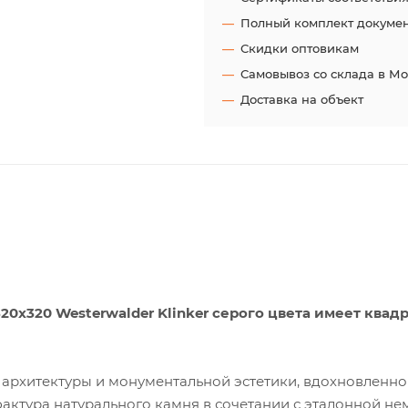
Полный комплект докуме
Скидки оптовикам
Самовывоз со склада в М
Доставка на объект
320x320 Westerwalder Klinker серого цвета имеет квад
архитектуры и монументальной эстетики, вдохновленн
актура натурального камня в сочетании с эталонной н