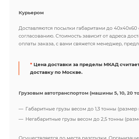
Курьером
Доставляются посылки габаритами до 40х40х60 см
согласованию. Стоимость зависит от адреса дос
оплаты заказа, с вами свяжется менеджер, пред
*
Цена доставки за пределы МКАД считает
доставку по Москве.
Грузовым автотранспортом (машины 5, 10, 20 т
Габаритные грузы весом до 1,3 тонны (размер к
Негабаритные грузы весом до 2,5 тонны (размер
Осуществляется до места разгрузки. Организаци