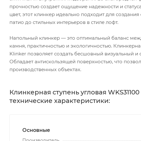
прочностью создает ощущение надежности и статус
цвет, этот клинкер идеально подходит для создания
патио до стильных интерьеров в стиле лофт.
Напольный клинкер — это оптимальный баланс межд
камня, практичностью и экологичностью. Клинкерная
Klinker позволяет создать бесшовный визуальный 
Обладает антискользящей поверхностью, что позволя
производственных объектах.
Клинкерная ступень угловая WKS31100 M
технические характеристики:
Основные
Производитель