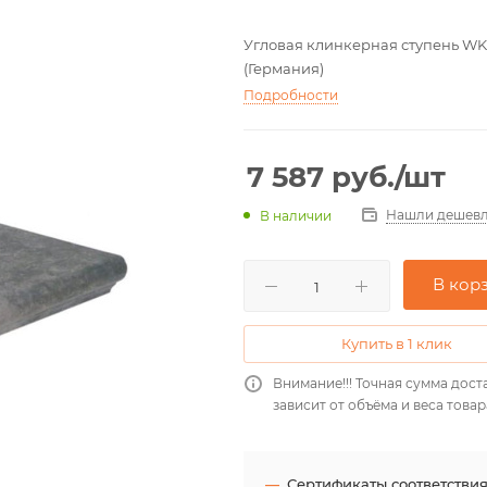
Угловая клинкерная ступень WKS3
(Германия)
Подробности
7 587
руб.
/шт
Нашли дешевл
В наличии
В кор
Купить в 1 клик
Внимание!!! Точная сумма дост
зависит от объёма и веса товар
Сертификаты соответстви