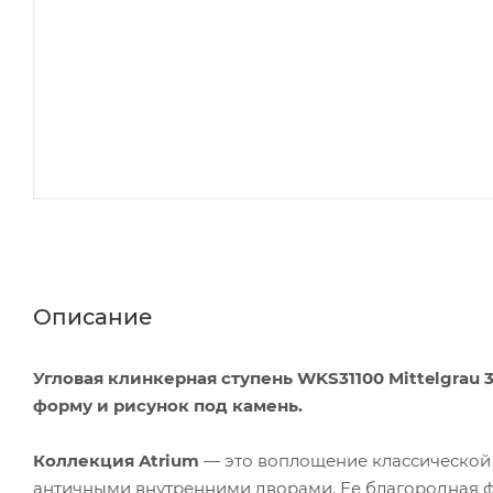
Описание
Угловая клинкерная ступень WKS31100 Mittelgrau 
форму и рисунок под камень.
Коллекция Atrium
— это воплощение классической 
античными внутренними дворами. Ее благородная ф