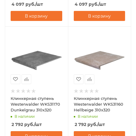
4 097
руб.
/шт
4 097
руб.
/шт
В корзину
В корзину
Клинкерная ступень
Клинкерная ступень
Westerwalder WKS31170
Westerwalder WKS31160
Dunkelgrau 310x320
Hellbeige 310x320
В наличии
В наличии
2 792
руб.
/шт
2 792
руб.
/шт