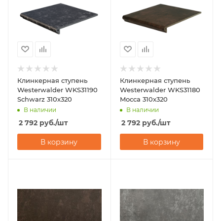
Клинкерная ступень
Клинкерная ступень
Westerwalder WKS31190
Westerwalder WKS31180
Schwarz 310х320
Mocca 310x320
В наличии
В наличии
2 792
руб.
/шт
2 792
руб.
/шт
В корзину
В корзину