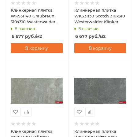
Клинкерная плитка
Клинкерная плитка
WKS31140 Graubraun
WKS31130 Scotch 310x310
310x310 Westerwalder
Westerwalder Klinker
Klinker
В наличии
В наличии
6 677
руб.
/м2
6 677
руб.
/м2
В корзину
В корзину
Клинкерная плитка
Клинкерная плитка
WKS31110 Hellgrau
WKS31100 Mittelgrau