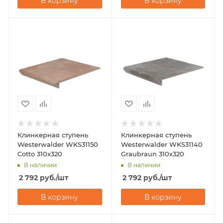
В корзину
В корзину
Клинкерная ступень
Клинкерная ступень
Westerwalder WKS31150
Westerwalder WKS31140
Cotto 310x320
Graubraun 310x320
В наличии
В наличии
2 792
руб.
/шт
2 792
руб.
/шт
В корзину
В корзину