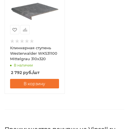
Клинкерная ступень
Westerwalder WKS31100
Mittelgrau 310x320
В наличии
2 792
руб.
/шт
В корзину