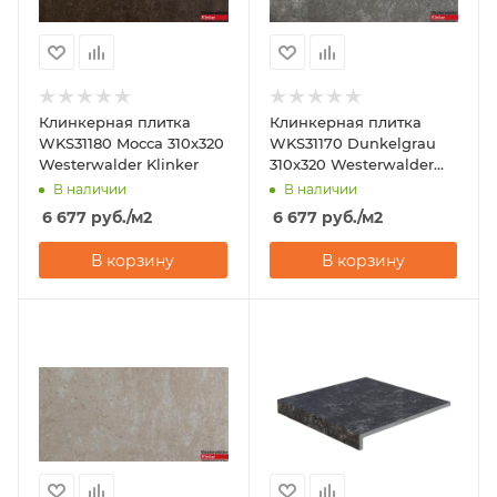
Клинкерная плитка
Клинкерная плитка
WKS31180 Mocca 310x320
WKS31170 Dunkelgrau
Westerwalder Klinker
310x320 Westerwalder
Klinker
В наличии
В наличии
6 677
руб.
/м2
6 677
руб.
/м2
В корзину
В корзину