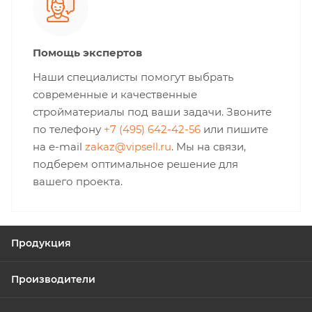
Помощь экспертов
Наши специалисты помогут выбрать
современные и качественные
стройматериалы под ваши задачи. Звоните
по телефону
+7 (495) 642-42-56
или пишите
на e-mail
zakaz@vipsell.ru
. Мы на связи,
подберем оптимальное решение для
вашего проекта.
Продукция
Производители