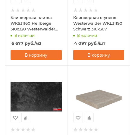
Клинкерная плитка
Клинкерная ступень
WKS31160 Hellbeige
Westerwalder WKL31190
310x320 Westerwalder
Schwarz 310х307
Klinker
В наличии
В наличии
6 677
руб.
/м2
4 097
руб.
/шт
В корзину
В корзину