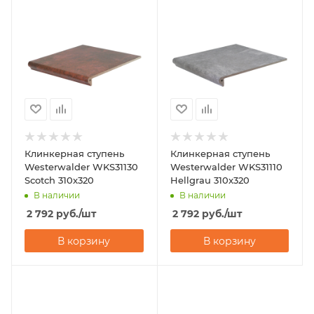
Клинкерная ступень
Клинкерная ступень
Westerwalder WKS31130
Westerwalder WKS31110
Scotch 310x320
Hellgrau 310x320
В наличии
В наличии
2 792
руб.
/шт
2 792
руб.
/шт
В корзину
В корзину