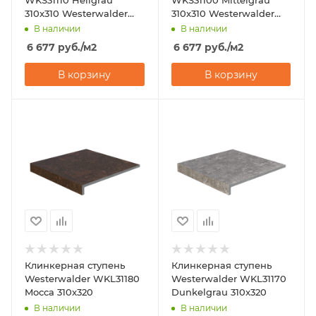
310x310 Westerwalder
310x310 Westerwalder
Klinker
Klinker
В наличии
В наличии
6 677
руб.
/м2
6 677
руб.
/м2
В корзину
В корзину
Клинкерная ступень
Клинкерная ступень
Westerwalder WKL31180
Westerwalder WKL31170
Mocca 310x320
Dunkelgrau 310x320
В наличии
В наличии