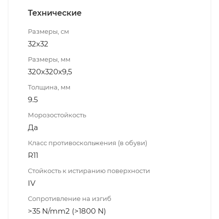
Технические
Размеры, см
32x32
Размеры, мм
320x320x9,5
Толщина, мм
9.5
Морозостойкость
Да
Класс противоскольжения (в обуви)
R11
Стойкость к истиранию поверхности
IV
Сопротивление на изгиб
>35 N/mm2 (>1800 N)