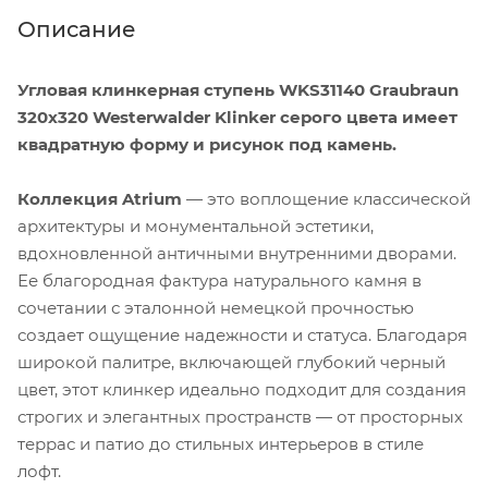
Описание
Угловая клинкерная ступень WKS31140 Graubraun
320x320 Westerwalder Klinker серого цвета имеет
квадратную форму и рисунок под камень.
Коллекция Atrium
— это воплощение классической
архитектуры и монументальной эстетики,
вдохновленной античными внутренними дворами.
Ее благородная фактура натурального камня в
сочетании с эталонной немецкой прочностью
создает ощущение надежности и статуса. Благодаря
широкой палитре, включающей глубокий черный
цвет, этот клинкер идеально подходит для создания
строгих и элегантных пространств — от просторных
террас и патио до стильных интерьеров в стиле
лофт.