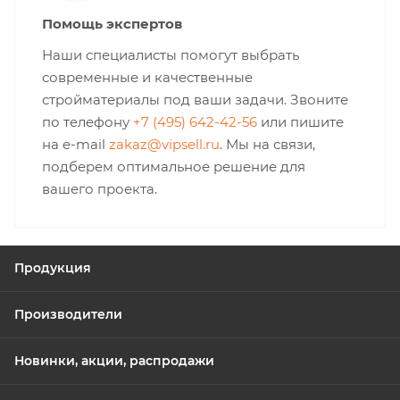
Помощь экспертов
Наши специалисты помогут выбрать
современные и качественные
стройматериалы под ваши задачи. Звоните
по телефону
+7 (495) 642-42-56
или пишите
на e-mail
zakaz@vipsell.ru
. Мы на связи,
подберем оптимальное решение для
вашего проекта.
Продукция
Производители
Новинки, акции, распродажи