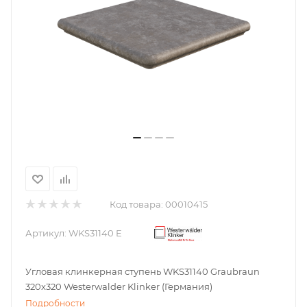
Код товара:
00010415
Артикул:
WKS31140 E
Угловая клинкерная ступень WKS31140 Graubraun
320x320 Westerwalder Klinker (Германия)
Подробности