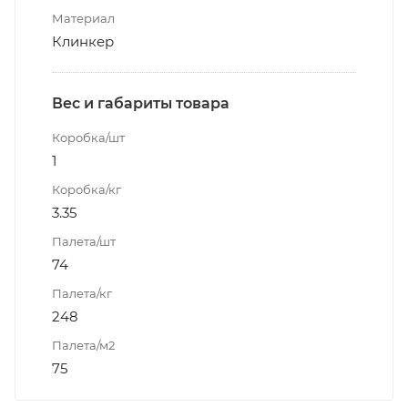
Материал
Клинкер
Вес и габариты товара
Коробка/шт
1
Коробка/кг
3.35
Палета/шт
74
Палета/кг
248
Палета/м2
75