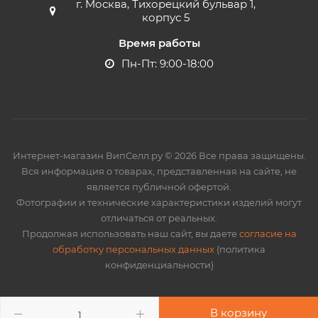
г. Москва, Тихорецкий бульвар 1,
корпус 5
Время работы
Пн-Пт: 9:00-18:00
Интернет-магазин ВипСелл.ру © 2026 Все права защищены.
Вся информация о товарах, представленная на сайте, не
является публичной офертой.
Фотографии и технические характеристики изделий могут
отличаться от реальных.
Продолжая использовать наш сайт, вы даете
согласие на
обработку персональных данных
(политика
конфиденциальности)
В корзину