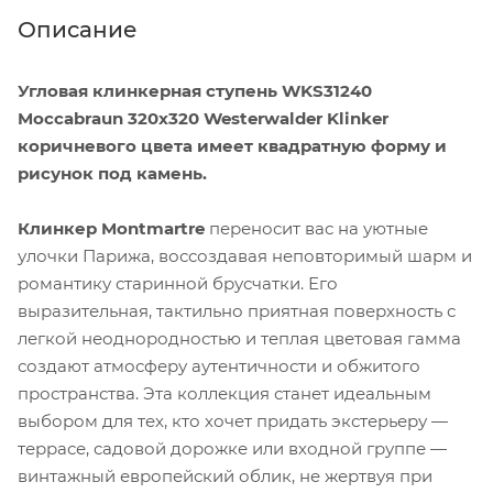
Описание
Угловая клинкерная ступень WKS31240
Moccabraun 320x320 Westerwalder Klinker
коричневого цвета имеет квадратную форму и
рисунок под камень.
Клинкер Montmartre
переносит вас на уютные
улочки Парижа, воссоздавая неповторимый шарм и
романтику старинной брусчатки. Его
выразительная, тактильно приятная поверхность с
легкой неоднородностью и теплая цветовая гамма
создают атмосферу аутентичности и обжитого
пространства. Эта коллекция станет идеальным
выбором для тех, кто хочет придать экстерьеру —
террасе, садовой дорожке или входной группе —
винтажный европейский облик, не жертвуя при