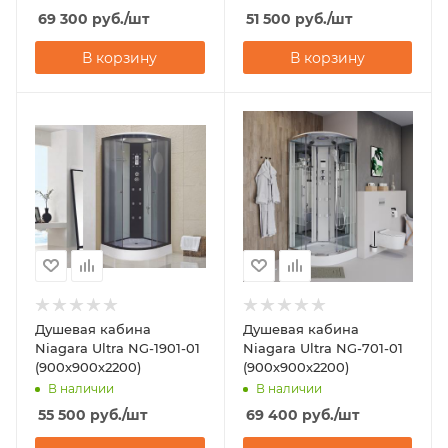
69 300
руб.
/шт
51 500
руб.
/шт
В корзину
В корзину
Душевая кабина
Душевая кабина
Niagara Ultra NG-1901-01
Niagara Ultra NG-701-01
(900х900х2200)
(900х900х2200)
В наличии
В наличии
55 500
руб.
/шт
69 400
руб.
/шт