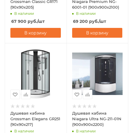
Grossman Classic GR171
Niagara Premium NG-
(90х90х205)
6001-01 (900х900х2100)
В наличии
В наличии
67 900
руб.
/шт
69 200
руб.
/шт
В корзину
В корзину
Душевая кабина
Душевая кабина
Grossman Elegans GR251
Niagara Ultra NG-211-01N
(90х90х217)
(900х900х2200)
В наличии
В наличии