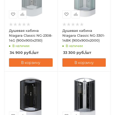
Душевая кабина
Душевая кабина
Niagara Classic NG-2308-
Niagara Classic NG-3301-
14G (900х900х2150)
14BK (900х900х2000)
В наличии
В наличии
34 900
руб.
/шт
33 300
руб.
/шт
В корзину
В корзину