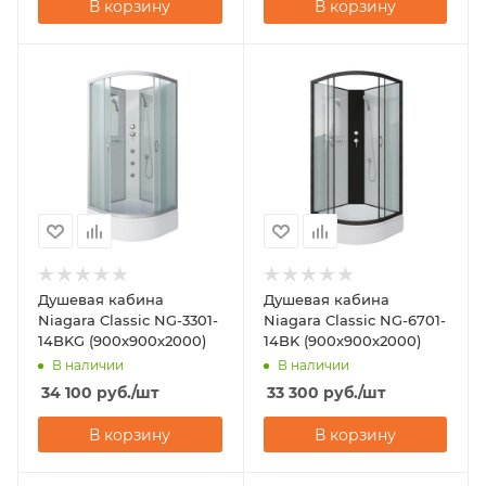
В корзину
В корзину
Душевая кабина
Душевая кабина
Niagara Classic NG-3301-
Niagara Classic NG-6701-
14BKG (900х900х2000)
14BK (900х900х2000)
В наличии
В наличии
34 100
руб.
/шт
33 300
руб.
/шт
В корзину
В корзину