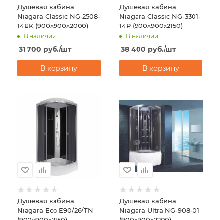
Душевая кабина
Душевая кабина
Niagara Classic NG-2508-
Niagara Classic NG-3301-
14BK (900х900х2000)
14P (900х900х2150)
В наличии
В наличии
31 700
руб.
/шт
38 400
руб.
/шт
В корзину
В корзину
Душевая кабина
Душевая кабина
Niagara Eco E90/26/TN
Niagara Ultra NG-908-01
(900х900х2150)
(900х900х2200)