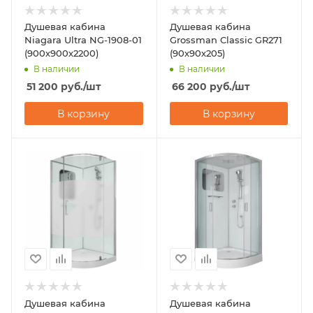
Душевая кабина
Душевая кабина
Niagara Ultra NG-1908-01
Grossman Classic GR271
(900х900х2200)
(90х90х205)
В наличии
В наличии
51 200
руб.
/шт
66 200
руб.
/шт
В корзину
В корзину
Душевая кабина
Душевая кабина