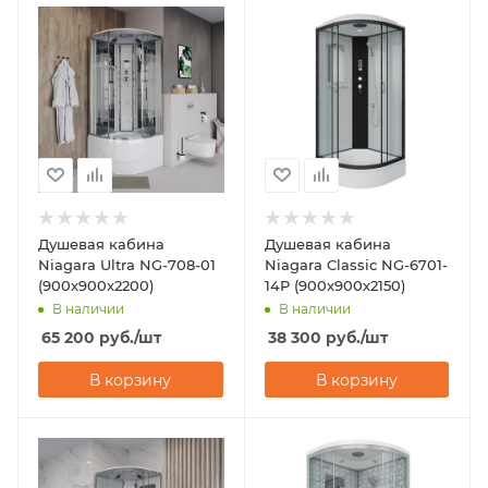
Душевая кабина
Душевая кабина
Niagara Ultra NG-708-01
Niagara Classic NG-6701-
(900х900х2200)
14P (900х900х2150)
В наличии
В наличии
65 200
руб.
/шт
38 300
руб.
/шт
В корзину
В корзину