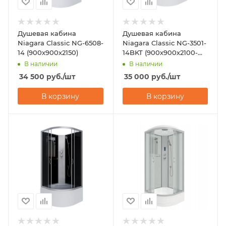
Душевая кабина
Душевая кабина
Niagara Classic NG-6508-
Niagara Classic NG-3501-
14 (900х900х2150)
14BKT (900х900х2100-
2400)
В наличии
В наличии
34 500
руб.
/шт
35 000
руб.
/шт
В корзину
В корзину