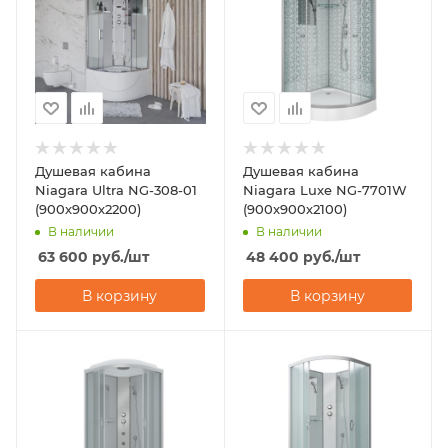
Душевая кабина
Душевая кабина
Niagara Ultra NG-308-01
Niagara Luxe NG-7701W
(900х900х2200)
(900x900х2100)
В наличии
В наличии
63 600
руб.
/шт
48 400
руб.
/шт
В корзину
В корзину