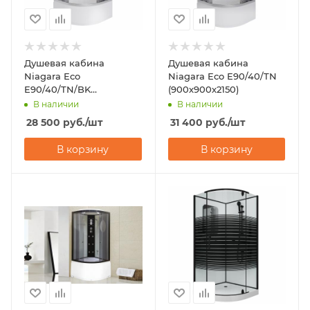
Душевая кабина
Душевая кабина
Niagara Eco
Niagara Eco E90/40/TN
E90/40/TN/BK
(900х900х2150)
(900х900х1950)
В наличии
В наличии
28 500
руб.
/шт
31 400
руб.
/шт
В корзину
В корзину