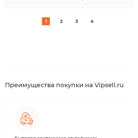
1
2
3
4
Преимущества покупки на Vipsell.ru