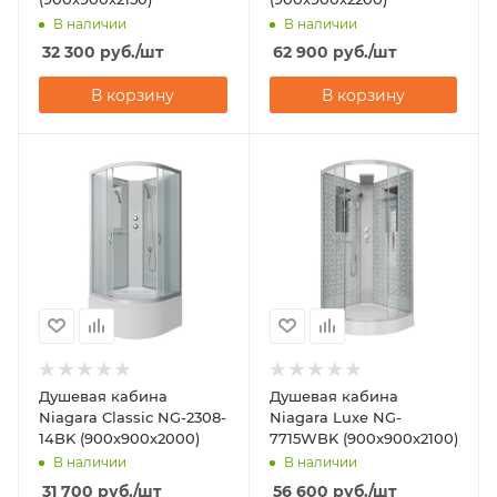
В наличии
В наличии
32 300
руб.
/шт
62 900
руб.
/шт
В корзину
В корзину
Душевая кабина
Душевая кабина
Niagara Classic NG-2308-
Niagara Luxe NG-
14BK (900х900х2000)
7715WBK (900x900х2100)
В наличии
В наличии
31 700
руб.
/шт
56 600
руб.
/шт