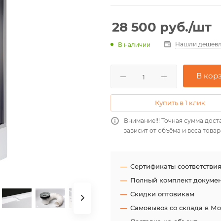
28 500
руб.
/шт
Нашли дешевл
В наличии
В кор
Купить в 1 клик
Внимание!!! Точная сумма дост
зависит от объёма и веса товар
Сертификаты соответстви
Полный комплект докуме
Скидки оптовикам
Самовывоз со склада в М