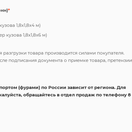
онн)
*
узова 1,8х1,8х4 м)
 кузова 1,8х1,8х6 м)
я разгрузки товара производится силами покупателя.
сле подписания документа о приемке товара, претензии
ортом (фурами) по России зависит от региона. Для
жалуйста, обращайтесь в отдел продаж по телефону 8