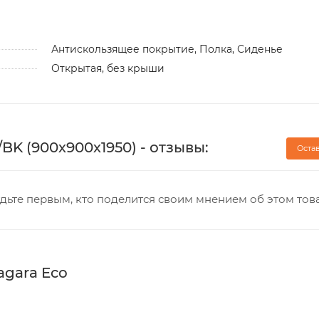
Антискользящее покрытие, Полка, Сиденье
Открытая, без крыши
BK (900х900х1950) - отзывы:
Оста
дьте первым, кто поделится своим мнением об этом тов
gara Eco