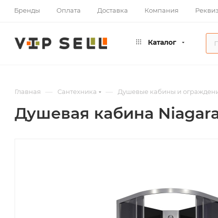
Бренды
Оплата
Доставка
Компания
Рекви
Каталог
—
—
Главная
Сантехника
Душевые кабины и огражден
Душевая кабина Niagara