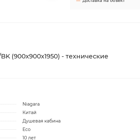
Доставка на объект
BK (900х900х1950) - технические
Niagara
Китай
Душевая кабина
Eco
10 лет