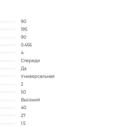
90
195
90
0.456
4
Спереди
Да
Универсальная
2
50
Высокий
40
27
1.5