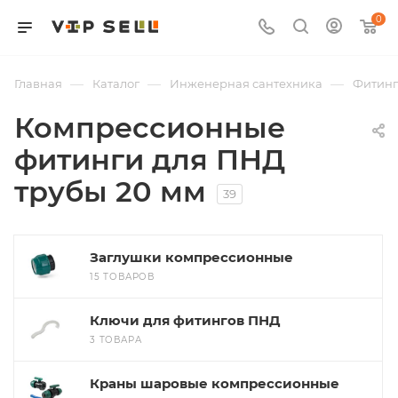
0
—
—
—
Главная
Каталог
Инженерная сантехника
Фитин
Компрессионные
фитинги для ПНД
трубы 20 мм
39
Заглушки компрессионные
15 ТОВАРОВ
Ключи для фитингов ПНД
3 ТОВАРА
Краны шаровые компрессионные