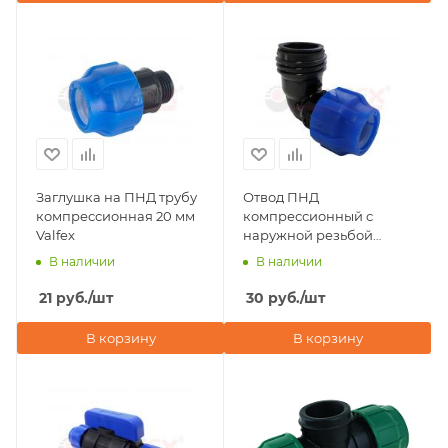
Заглушка на ПНД трубу
Отвод ПНД
компрессионная 20 мм
компрессионный с
Valfex
наружной резьбой
20х1/2" Valfex
В наличии
В наличии
21
руб.
/шт
30
руб.
/шт
В корзину
В корзину