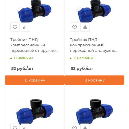
Тройник ПНД
Тройник ПНД
компрессионный
компрессионный
переходной с наружной
переходной с наружной
резьбой 20х3/4"х20
резьбой 20х1/2"х20 Valfex
В наличии
В наличии
Valfex
52
руб.
/шт
53
руб.
/шт
В корзину
В корзину