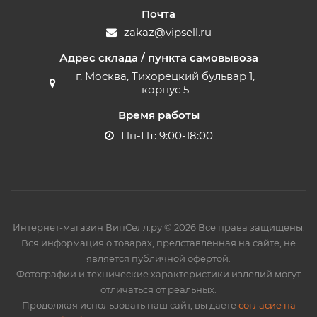
Почта
zakaz@vipsell.ru
Адрес склада / пункта самовывоза
г. Москва, Тихорецкий бульвар 1,
корпус 5
Время работы
Пн-Пт: 9:00-18:00
Интернет-магазин ВипСелл.ру © 2026 Все права защищены.
Вся информация о товарах, представленная на сайте, не
является публичной офертой.
Фотографии и технические характеристики изделий могут
отличаться от реальных.
Продолжая использовать наш сайт, вы даете
согласие на