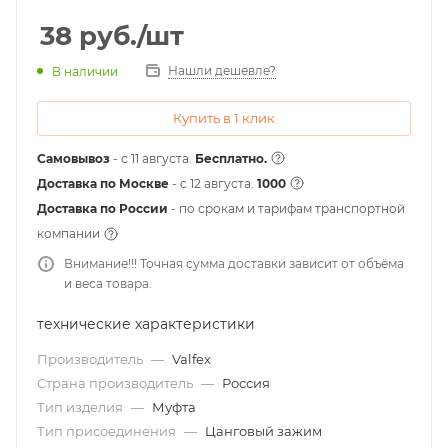
38
руб.
/шт
Нашли дешевле?
В наличии
Купить в 1 клик
Самовывоз
- с 11 августа.
Бесплатно.
Доставка по Москве
- c 12 августа.
1000
Доставка по России
- по срокам и тарифам транспортной
компании
Внимание!!! Точная сумма доставки зависит от объёма
и веса товара.
технические характеристики
Производитель
—
Valfex
Страна производитель
—
Россия
Тип изделия
—
Муфта
Тип присоединения
—
Цанговый зажим