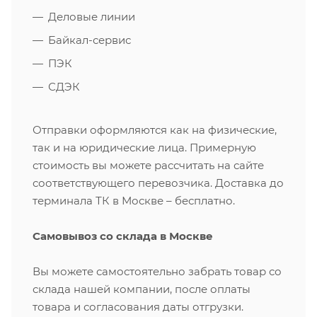
Деловые линии
Байкал-сервис
ПЭК
СДЭК
Отправки оформляются как на физические,
так и на юридические лица. Примерную
стоимость вы можете рассчитать на сайте
соответствующего перевозчика. Доставка до
терминала ТК в Москве – бесплатно.
Самовывоз со склада в Москве
Вы можете самостоятельно забрать товар со
склада нашей компании, после оплаты
товара и согласования даты отгрузки.