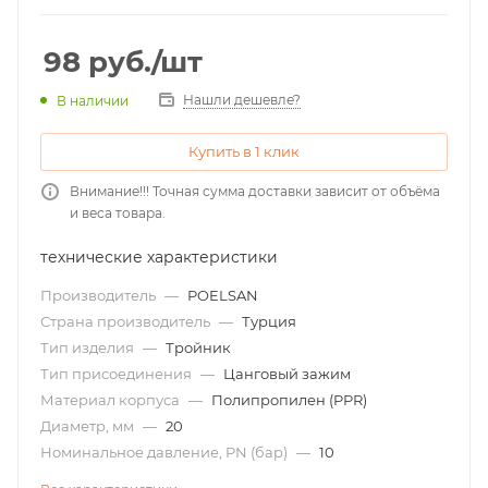
98
руб.
/шт
Нашли дешевле?
В наличии
Купить в 1 клик
Внимание!!! Точная сумма доставки зависит от объёма
и веса товара.
технические характеристики
Производитель
—
POELSAN
Страна производитель
—
Турция
Тип изделия
—
Тройник
Тип присоединения
—
Цанговый зажим
Материал корпуса
—
Полипропилен (PPR)
Диаметр, мм
—
20
Номинальное давление, PN (бар)
—
10