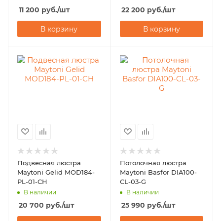
11 200
руб.
/шт
22 200
руб.
/шт
В корзину
В корзину
Подвесная люстра
Потолочная люстра
Maytoni Gelid MOD184-
Maytoni Basfor DIA100-
PL-01-CH
CL-03-G
В наличии
В наличии
20 700
руб.
/шт
25 990
руб.
/шт