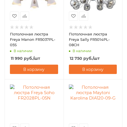
Потолочная люстра
Потолочная люстра
Freya Manon FR5037PL-
Freya Sally FR5014PL-
05S
08CH
В наличии
В наличии
11 990
руб.
/шт
12 750
руб.
/шт
В корзину
В корзину