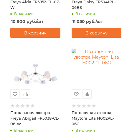
Freya Aida FR5852-CL-07-
Freya Daisy FR5041PL-
W
06BS
В наличии
В наличии
10 900
руб.
/шт
11 050
руб.
/шт
В корзину
В корзину
Потолочная люстра
Потолочная люстра
Freya Abigail FR5038-CL-
Maytoni Lita H002PL-
06-W
06G
В наличии
В наличии