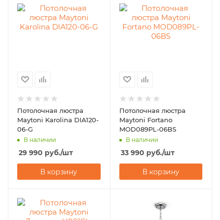
Потолочная люстра
Потолочная люстра
Maytoni Karolina DIA120-
Maytoni Fortano
06-G
MOD089PL-06BS
В наличии
В наличии
29 990
руб.
/шт
33 990
руб.
/шт
В корзину
В корзину