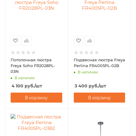
Потолочная люстра
Подвесная люстра Freya
Freya Soho FR2028PL-
Perlina FR4005PL-02B
03N
В наличии
В наличии
4 100
руб.
/шт
3 400
руб.
/шт
В корзину
В корзину