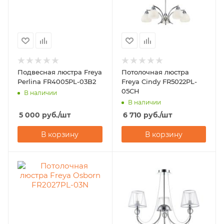
Подвесная люстра Freya
Потолочная люстра
Perlina FR4005PL-03B2
Freya Cindy FR5022PL-
05CH
В наличии
В наличии
5 000
руб.
/шт
6 710
руб.
/шт
В корзину
В корзину