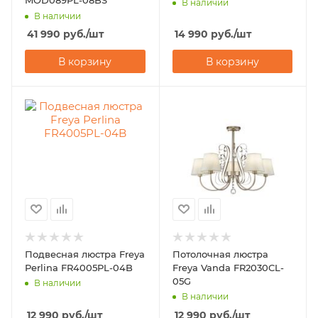
MOD089PL-08BS
В наличии
В наличии
41 990
руб.
/шт
14 990
руб.
/шт
В корзину
В корзину
Подвесная люстра Freya
Потолочная люстра
Perlina FR4005PL-04B
Freya Vanda FR2030CL-
05G
В наличии
В наличии
12 990
руб.
/шт
12 990
руб.
/шт