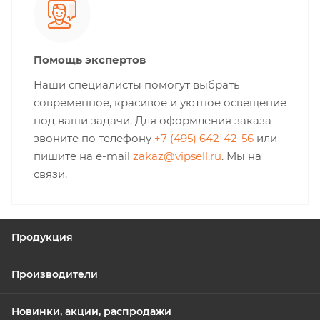
Помощь экспертов
Наши специалисты помогут выбрать
современное, красивое и уютное освещение
под ваши задачи. Для оформления заказа
звоните по телефону
+7 (495) 642-42-56
или
пишите на e-mail
zakaz@vipsell.ru
. Мы на
связи.
Продукция
Производители
Новинки, акции, распродажи