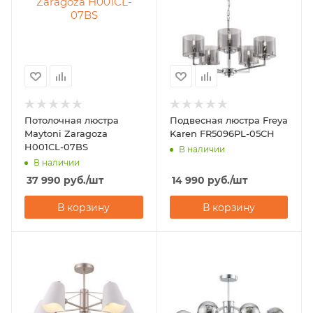
Потолочная люстра
Подвесная люстра Freya
Maytoni Zaragoza
Karen FR5096PL-05CH
H001CL-07BS
В наличии
В наличии
37 990
руб.
/шт
14 990
руб.
/шт
В корзину
В корзину