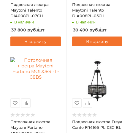
Подвесная люстра
Подвесная люстра
Maytoni Talento
Maytoni Talento
DIA008PL-07CH
DIA008PL-05CH
В наличии
В наличии
37 800
руб.
/шт
30 490
руб.
/шт
В корзину
В корзину
Потолочная люстра
Подвесная люстра Freya
Maytoni Fortano
Conte FR4166-PL-03C-BL