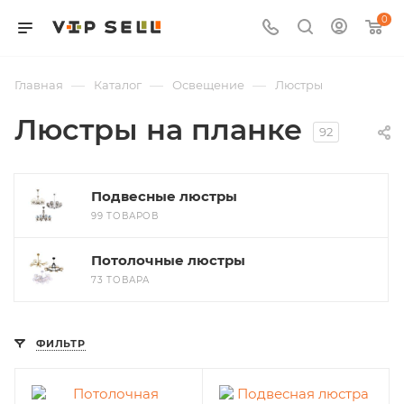
0
—
—
—
Главная
Каталог
Освещение
Люстры
Люстры на планке
92
Подвесные люстры
99 ТОВАРОВ
Потолочные люстры
73 ТОВАРА
ФИЛЬТР