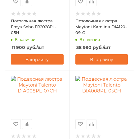
Потолочная люстра
Потолочная люстра
Freya Soho FR2028PL-
Maytoni Karolina DIA120-
05N
09-G
В наличии
В наличии
11 900
руб.
/шт
38 990
руб.
/шт
В корзину
В корзину