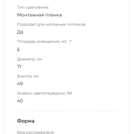
Тип крепления
Монтажная планка
Подходит для натяжных потолков
Да
Площадь освещения, м2
?
6
Диаметр, см
71
Высота, см
49
Индекс цветопередачи, RA
40
Форма
Вид рассеивателя