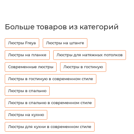
Больше товаров из категорий
Люстры Freya
Люстры на штанге
Люстры на планке
Люстры для натяжных потолков
Современные люстры
Люстры в гостиную
Люстры в гостиную в современном стиле
Люстры в спальню
Люстры в спальню в современном стиле
Люстры на кухню
Люстры для кухни в современном стиле