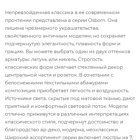
Непревзойденная классика в её современном
прочтении представлена в серии Osborn. Она
лишена чрезмерного украшательства,
свойственного античным моделям, но сохраняет
подчеркнутую элегантность, плавность форм и
грацию. Вы можете выбрать один из двух оттенков
арматуры: латунь или никель. Строгость
классических форм смягчает стеклянный декор
центральной части и розеток. В сочетании с
белоснежными текстильными абажурами
композиция приобретает легкость и воздушность.
Источники света, скрытые под матовой тканью, дают
приятный и комфортный световой поток. Модели
отлично приживутся в различных интерпретациях
классического стиля, подчеркнут достоинство и
благородство ар-деко, модерна, неоклассики.
Широкий ассортимент серии включает люстры на 7,