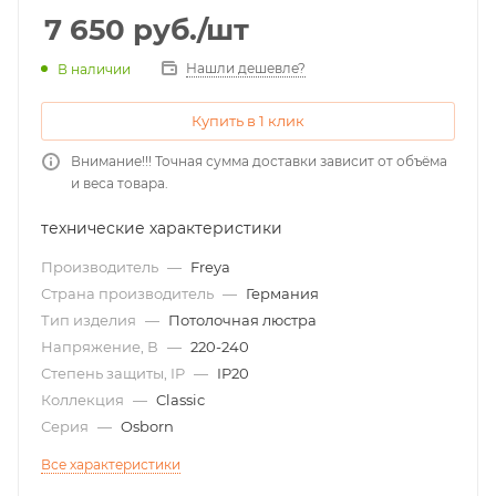
7 650
руб.
/шт
Нашли дешевле?
В наличии
Купить в 1 клик
Внимание!!! Точная сумма доставки зависит от объёма
и веса товара.
технические характеристики
Производитель
—
Freya
Страна производитель
—
Германия
Тип изделия
—
Потолочная люстра
Напряжение, В
—
220-240
Степень защиты, IP
—
IP20
Коллекция
—
Classic
Серия
—
Osborn
Все характеристики