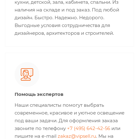
кухни, детской, зала, кабинета, спальни. Из
наличия на складе и под заказ. Под любой
дизайн. Быстро. Надежно. Недорого.
Выгодные условия сотрудничества для
дизайнеров, архитекторов и строителей.
Помощь экспертов
Наши специалисты помогут выбрать
современное, красивое и уютное освещение
под ваши задачи. Для оформления заказа
звоните по телефону
+7 (495) 642-42-56
или
пишите на e-mail
zakaz@vipsell.ru
. Мы на