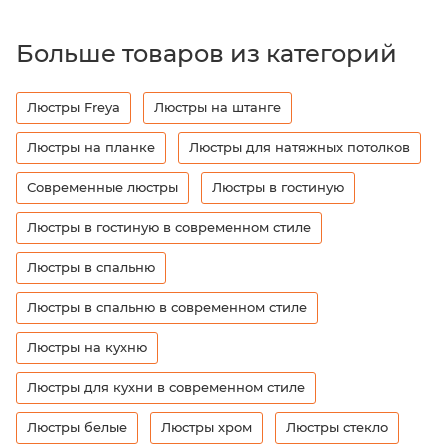
Больше товаров из категорий
Люстры Freya
Люстры на штанге
Люстры на планке
Люстры для натяжных потолков
Современные люстры
Люстры в гостиную
Люстры в гостиную в современном стиле
Люстры в спальню
Люстры в спальню в современном стиле
Люстры на кухню
Люстры для кухни в современном стиле
Люстры белые
Люстры хром
Люстры стекло