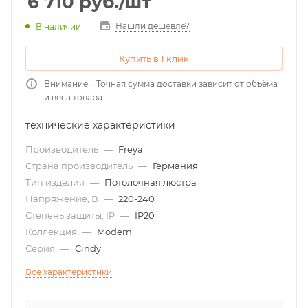
6 710
руб.
/шт
Нашли дешевле?
В наличии
Купить в 1 клик
Внимание!!! Точная сумма доставки зависит от объёма
и веса товара.
технические характеристики
Производитель
—
Freya
Страна производитель
—
Германия
Тип изделия
—
Потолочная люстра
Напряжение, В
—
220-240
Степень защиты, IP
—
IP20
Коллекция
—
Modern
Серия
—
Cindy
Все характеристики