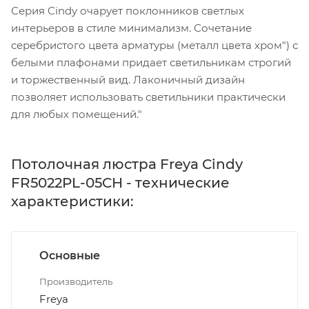
Серия Cindy очарует поклонников светлых
интерьеров в стиле минимализм. Сочетание
серебристого цвета арматуры (металл цвета хром") с
белыми плафонами придает светильникам строгий
и торжественный вид. Лаконичный дизайн
позволяет использовать светильники практически
для любых помещений."
Потолочная люстра Freya Cindy
FR5022PL-05CH - технические
характеристики:
Основные
Производитель
Freya