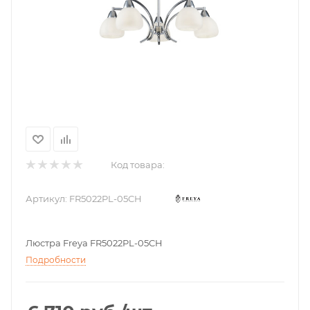
Код товара:
Артикул:
FR5022PL-05CH
Люстра Freya FR5022PL-05CH
Подробности