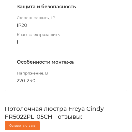
Защита и безопасность
Степень защиты, IP
IP20
Класс электрозащиты
I
Особенности монтажа
Напряжение, В
220-240
Потолочная люстра Freya Cindy
FR5022PL-05CH - отзывы:
Оставить отзыв