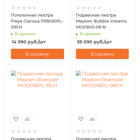
Потолочная люстра
Подвесная люстра
Freya Clarissa FR5020PL-
Maytoni Bubble Dreams
05CH
MOD603-06-N
В наличии
В наличии
14 990
руб.
/шт
39 090
руб.
/шт
В корзину
В корзину
Подвесная люстра
Подвесная люстра