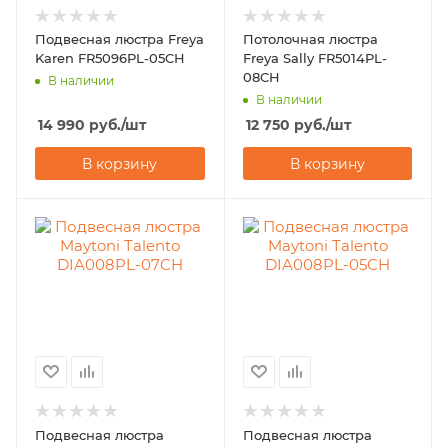
Подвесная люстра Freya
Потолочная люстра
Karen FR5096PL-05CH
Freya Sally FR5014PL-
08CH
В наличии
В наличии
14 990
руб.
/шт
12 750
руб.
/шт
В корзину
В корзину
Подвесная люстра
Подвесная люстра