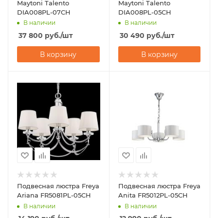
Maytoni Talento
Maytoni Talento
DIA008PL-07CH
DIA008PL-05CH
В наличии
В наличии
37 800
руб.
/шт
30 490
руб.
/шт
В корзину
В корзину
Подвесная люстра Freya
Подвесная люстра Freya
Ariana FR5081PL-05CH
Anita FR5012PL-05CH
В наличии
В наличии