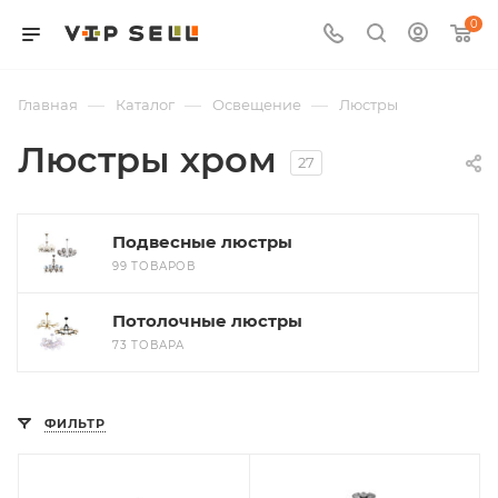
0
—
—
—
Главная
Каталог
Освещение
Люстры
Люстры хром
27
Подвесные люстры
99 ТОВАРОВ
Потолочные люстры
73 ТОВАРА
ФИЛЬТР