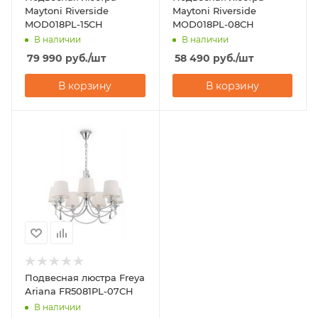
Maytoni Riverside
Maytoni Riverside
MOD018PL-15CH
MOD018PL-08CH
В наличии
В наличии
79 990
руб.
/шт
58 490
руб.
/шт
В корзину
В корзину
Подвесная люстра Freya
Ariana FR5081PL-07CH
В наличии