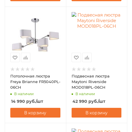
Потолочная люстра
Подвесная люстра
Freya Brianne FR5040PL-
Maytoni Riverside
06CH
MOD018PL-06CH
В наличии
В наличии
14 990
руб.
/шт
42 990
руб.
/шт
В корзину
В корзину