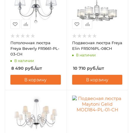
Потолочная люстра
Подвесная люстра Freya
Freya Beverly FR5661-PL-
Elin FR5016PL-08CH
03-CH
В наличии
В наличии
8 490
руб.
/шт
10 710
руб.
/шт
В корзину
В корзину