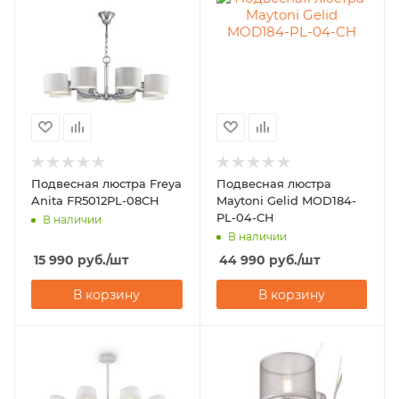
Подвесная люстра Freya
Подвесная люстра
Anita FR5012PL-08CH
Maytoni Gelid MOD184-
PL-04-CH
В наличии
В наличии
15 990
руб.
/шт
44 990
руб.
/шт
В корзину
В корзину