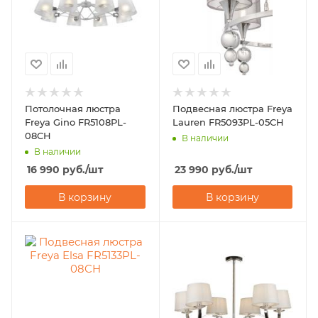
Потолочная люстра
Подвесная люстра Freya
Freya Gino FR5108PL-
Lauren FR5093PL-05CH
08CH
В наличии
В наличии
16 990
руб.
/шт
23 990
руб.
/шт
В корзину
В корзину