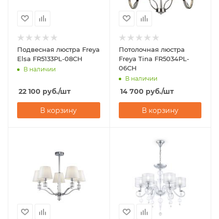
Подвесная люстра Freya
Потолочная люстра
Elsa FR5133PL-08CH
Freya Tina FR5034PL-
06CH
В наличии
В наличии
22 100
руб.
/шт
14 700
руб.
/шт
В корзину
В корзину