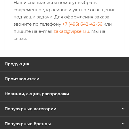
Наши специалисты помогут выбрать
современное, красивое и уютное освещение
под ваши задачи. Для оформления заказа
звоните по телефону
+7 (495) 642-42-56
или
пишите на e-mail
zakaz@vipsell.ru
. Мы на
связи.
Продукция
Производители
Новинки, акции, распродажи
Популярные категории
Популярные бренды