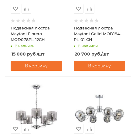
Подвесная люстра
Подвесная люстра
Maytoni Florero
Maytoni Gelid MOD184-
MOD078PL-12CH
PL-01-CH
В наличии
В наличии
15 000
руб.
/шт
20 700
руб.
/шт
В корзину
В корзину