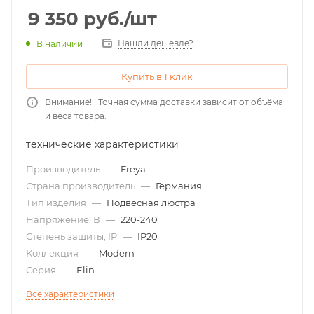
9 350
руб.
/шт
Нашли дешевле?
В наличии
Купить в 1 клик
Внимание!!! Точная сумма доставки зависит от объёма
и веса товара.
технические характеристики
Производитель
—
Freya
Страна производитель
—
Германия
Тип изделия
—
Подвесная люстра
Напряжение, В
—
220-240
Степень защиты, IP
—
IP20
Коллекция
—
Modern
Серия
—
Elin
Все характеристики