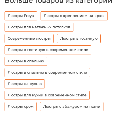
Больше товаров из категорий
Люстры Freya
Люстры с креплением на крюк
Люстры для натяжных потолков
Современные люстры
Люстры в гостиную
Люстры в гостиную в современном стиле
Люстры в спальню
Люстры в спальню в современном стиле
Люстры на кухню
Люстры для кухни в современном стиле
Люстры хром
Люстры с абажуром из ткани