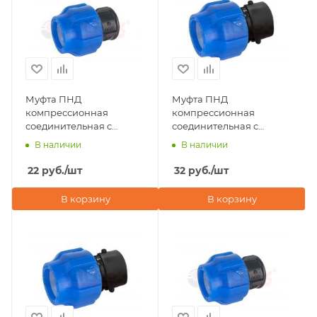
Муфта ПНД
Муфта ПНД
компрессионная
компрессионная
соединительная c
соединительная c
наружной резьбой
внутренней резьбой
В наличии
В наличии
20х3/4" Valfex
20х3/4" Valfex
22
руб.
/шт
32
руб.
/шт
В корзину
В корзину