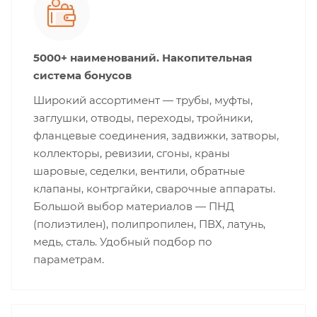
5000+ наименований. Накопительная
система бонусов
Широкий ассортимент — трубы, муфты,
заглушки, отводы, переходы, тройники,
фланцевые соединения, задвижки, затворы,
коллекторы, ревизии, сгоны, краны
шаровые, седелки, вентили, обратные
клапаны, контргайки, сварочные аппараты.
Большой выбор материалов — ПНД
(полиэтилен), полипропилен, ПВХ, латунь,
медь, сталь. Удобный подбор по
параметрам.