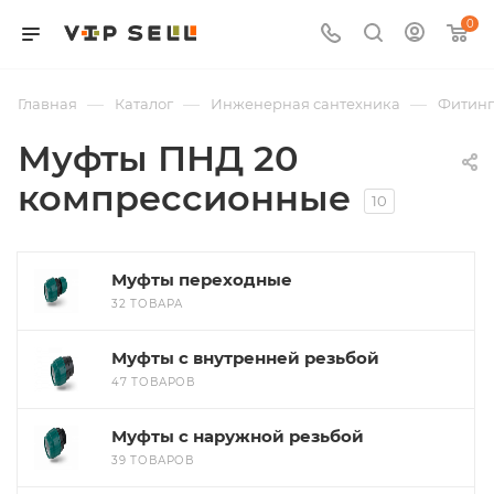
0
—
—
—
Главная
Каталог
Инженерная сантехника
Фитин
Муфты ПНД 20
компрессионные
10
Муфты переходные
32 ТОВАРА
Муфты с внутренней резьбой
47 ТОВАРОВ
Муфты с наружной резьбой
39 ТОВАРОВ