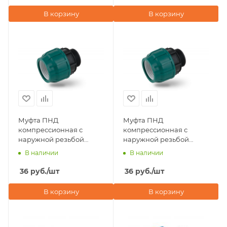
В корзину
В корзину
Муфта ПНД
Муфта ПНД
компрессионная с
компрессионная с
наружной резьбой
наружной резьбой
20х3/4" POELSAN NEW
20х1/2" POELSAN NEW
В наличии
В наличии
(Турция)
(Турция)
36
руб.
/шт
36
руб.
/шт
В корзину
В корзину