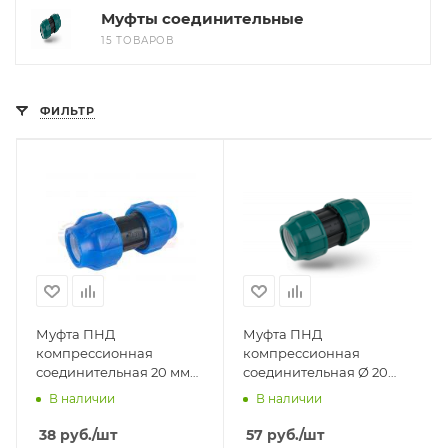
Муфты соединительные
15 ТОВАРОВ
ФИЛЬТР
Муфта ПНД
Муфта ПНД
компрессионная
компрессионная
соединительная 20 мм
соединительная Ø 20
Valfex
POELSAN NEW (Турция)
В наличии
В наличии
38
руб.
/шт
57
руб.
/шт