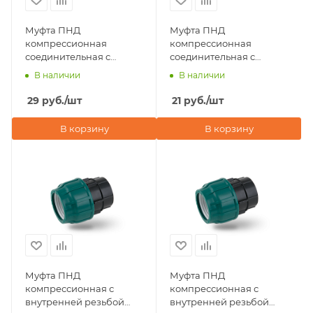
Муфта ПНД
Муфта ПНД
компрессионная
компрессионная
соединительная c
соединительная c
внутренней резьбой
наружной резьбой
В наличии
В наличии
20х1/2" Valfex
20х1/2" Valfex
29
руб.
/шт
21
руб.
/шт
В корзину
В корзину
Муфта ПНД
Муфта ПНД
компрессионная с
компрессионная с
внутренней резьбой
внутренней резьбой