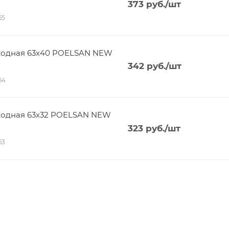
373
руб.
/шт
65
ходная 63x40 POELSAN NEW
342
руб.
/шт
64
ходная 63x32 POELSAN NEW
323
руб.
/шт
63