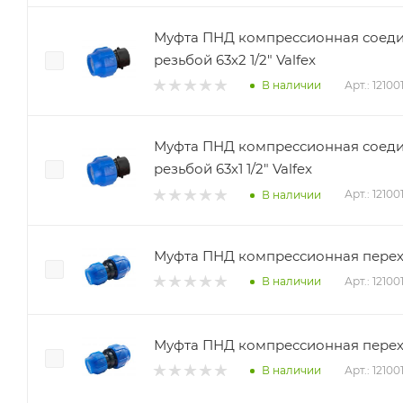
Муфта ПНД компрессионная соеди
резьбой 63х2 1/2" Valfex
Арт.: 12100
В наличии
Муфта ПНД компрессионная соеди
резьбой 63х1 1/2" Valfex
Арт.: 12100
В наличии
Муфта ПНД компрессионная перехо
Арт.: 1210
В наличии
Муфта ПНД компрессионная перехо
Арт.: 12100
В наличии