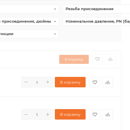
Резьба присоединения
ы присоединения, дюймы
Номинальное давление, PN (ба
ункции
В корзину
В корзину
В корзину