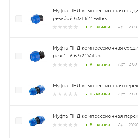
Муфта ПНД компрессионная соеди
резьбой 63х1 1/2" Valfex
Арт.: 12100
В наличии
Муфта ПНД компрессионная соеди
резьбой 63х2" Valfex
Арт.: 1210
В наличии
Муфта ПНД компрессионная перехо
Арт.: 12100
В наличии
Муфта ПНД компрессионная перехо
Арт.: 12100
В наличии