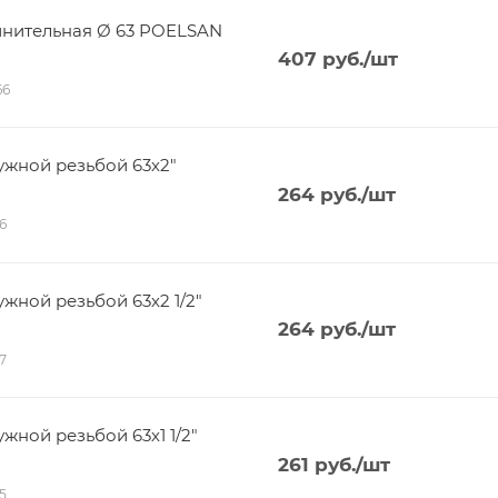
нительная Ø 63 POELSAN
407
руб.
/шт
66
жной резьбой 63х2"
264
руб.
/шт
66
жной резьбой 63х2 1/2"
264
руб.
/шт
67
ной резьбой 63х1 1/2"
261
руб.
/шт
65