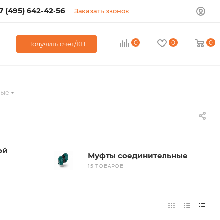
7 (495) 642-42-56
Заказать звонок
0
0
0
Получить счет/КП
ные
ой
Муфты соединительные
15 ТОВАРОВ