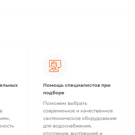
тельных
Помощь специалистов при
подборе
Поможем выбрать
а
современное и качественное
иям,
сантехническое оборудование
жность
для водоснабжения,
отопления, внутренней и