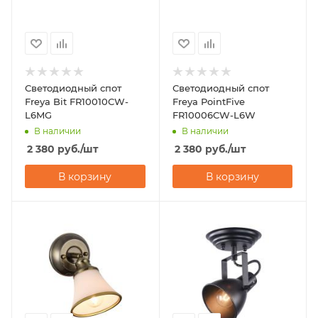
Светодиодный спот
Светодиодный спот
Freya Bit FR10010CW-
Freya PointFive
L6MG
FR10006CW-L6W
В наличии
В наличии
2 380
руб.
/шт
2 380
руб.
/шт
В корзину
В корзину