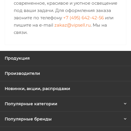
современное, красивое и уютное освещение
под ваши задачи. Для оформления заказа
звоните по телефону
+7 (495) 642-42-56
или
пишите на e-mail
zakaz@vipsell.ru
. Мы на
связи.
Продукция
Производители
Новинки, акции, распродажи
Популярные категории
Популярные бренды