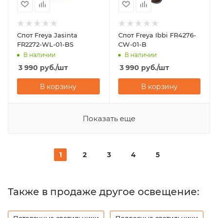
Спот Freya Jasinta
Спот Freya Ibbi FR4276-
FR2272-WL-01-BS
CW-01-B
В наличии
В наличии
3 990
руб.
/шт
3 990
руб.
/шт
В корзину
В корзину
Показать еще
1
2
3
4
5
Также в продаже другое освещение:
Потолочные светильники
Подвесные светильники