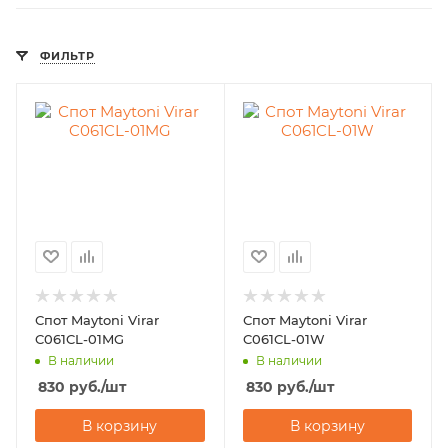
ФИЛЬТР
Спот Maytoni Virar
Спот Maytoni Virar
C061CL-01MG
C061CL-01W
В наличии
В наличии
830
руб.
/шт
830
руб.
/шт
В корзину
В корзину