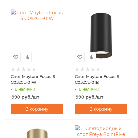
Спот Maytoni Focus S
Спот Maytoni Focus S
C052CL-01W
C052CL-01B
В наличии
В наличии
990
руб.
/шт
990
руб.
/шт
В корзину
В корзину