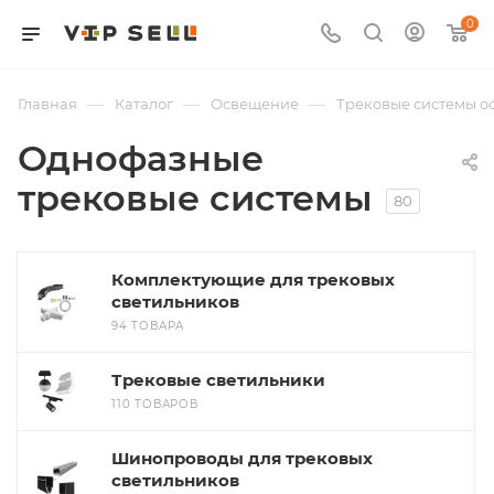
0
—
—
—
Главная
Каталог
Освещение
Трековые системы 
Однофазные
трековые системы
80
Комплектующие для трековых
светильников
94 ТОВАРА
Трековые светильники
110 ТОВАРОВ
Шинопроводы для трековых
светильников