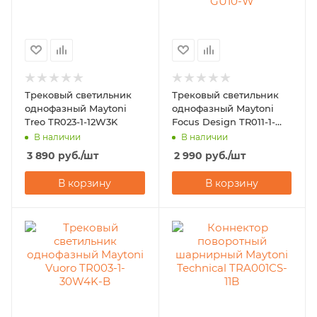
Трековый светильник
Трековый светильник
однофазный Maytoni
однофазный Maytoni
Treo TR023-1-12W3K
Focus Design TR011-1-
GU10-W
В наличии
В наличии
3 890
руб.
/шт
2 990
руб.
/шт
В корзину
В корзину