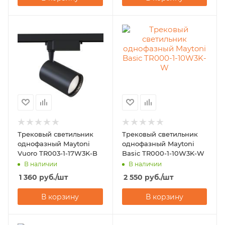
Трековый светильник
Трековый светильник
однофазный Maytoni
однофазный Maytoni
Vuoro TR003-1-17W3K-B
Basic TR000-1-10W3K-W
В наличии
В наличии
1 360
руб.
/шт
2 550
руб.
/шт
В корзину
В корзину