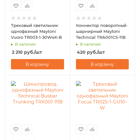
Трековый светильник
Коннектор поворотный
однофазный Maytoni
шарнирный Maytoni
Vuoro TR003-1-30W4K-B
Technical TRA001CS-11B
В наличии
В наличии
2 210
руб.
/шт
420
руб.
/шт
В корзину
В корзину