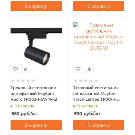
В корзину
В корзину
Трековый светильник
Трековый светильник
однофазный Maytoni
однофазный Maytoni
Vuoro TR003-1-6W4K-B
Track Lamps TR001-1-
GU10-W
В наличии
В наличии
850
руб.
/шт
930
руб.
/шт
В корзину
В корзину