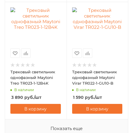
Трековый светильник
Трековый светильник
однофазный Maytoni
однофазный Maytoni
Treo TR023-1-12B4K
Virar TR022-1-GU10-B
В наличии
В наличии
3 890
руб.
/шт
1 590
руб.
/шт
В корзину
В корзину
Показать еще