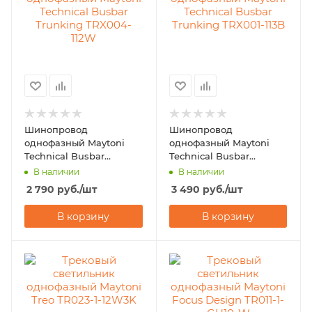
Шинопровод
Шинопровод
однофазный Maytoni
однофазный Maytoni
Technical Busbar
Technical Busbar
Trunking TRX004-112W
Trunking TRX001-113B
В наличии
В наличии
2 790
руб.
/шт
3 490
руб.
/шт
В корзину
В корзину