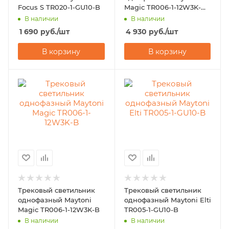
Focus S TR020-1-GU10-B
Magic TR006-1-12W3K-
B4K
В наличии
В наличии
1 690
руб.
/шт
4 930
руб.
/шт
В корзину
В корзину
Трековый светильник
Трековый светильник
однофазный Maytoni
однофазный Maytoni Elti
Magic TR006-1-12W3K-B
TR005-1-GU10-B
В наличии
В наличии