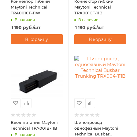
Коннектор гибкий
Коннектор гибкий
Maytoni Technical
Maytoni Technical
TRA001CF-11W
TRA001CF-11B
В наличии
В наличии
1 190
руб.
/шт
1 190
руб.
/шт
В корзину
В корзину
Ввод питания Maytoni
Шинопровод
Technical TRA001B-11B
однофазный Maytoni
Technical Busbar
В наличии