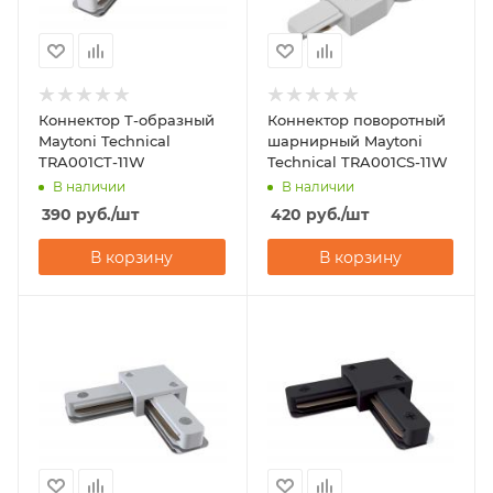
Коннектор Т-образный
Коннектор поворотный
Maytoni Technical
шарнирный Maytoni
TRA001CT-11W
Technical TRA001CS-11W
В наличии
В наличии
390
руб.
/шт
420
руб.
/шт
В корзину
В корзину