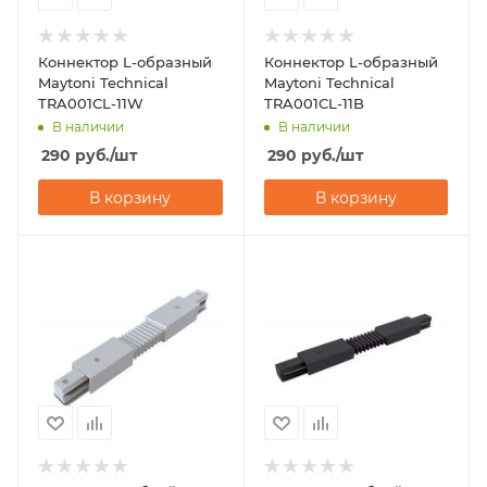
Коннектор L-образный
Коннектор L-образный
Maytoni Technical
Maytoni Technical
TRA001CL-11W
TRA001CL-11B
В наличии
В наличии
290
руб.
/шт
290
руб.
/шт
В корзину
В корзину