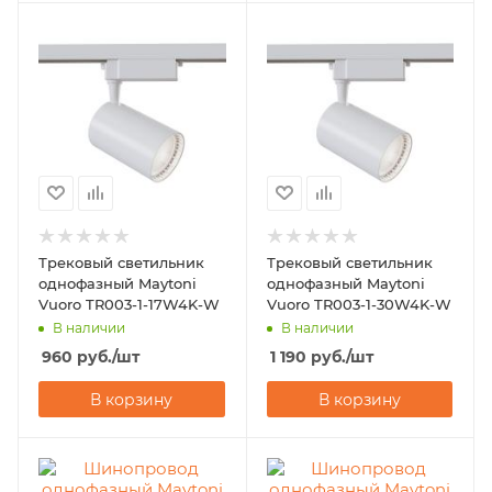
Трековый светильник
Трековый светильник
однофазный Maytoni
однофазный Maytoni
Vuoro TR003-1-17W4K-W
Vuoro TR003-1-30W4K-W
В наличии
В наличии
960
руб.
/шт
1 190
руб.
/шт
В корзину
В корзину