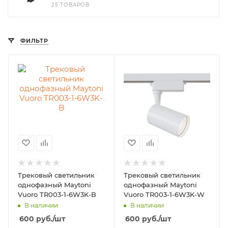
25 ТОВАРОВ
ФИЛЬТР
Трековый светильник
Трековый светильник
однофазный Maytoni
однофазный Maytoni
Vuoro TR003-1-6W3K-B
Vuoro TR003-1-6W3K-W
В наличии
В наличии
600
руб.
/шт
600
руб.
/шт