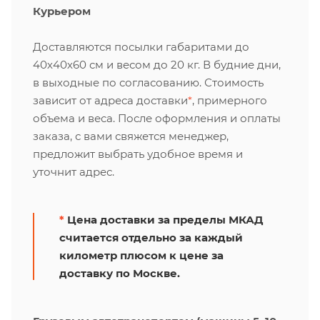
Курьером
Доставляются посылки габаритами до
40х40х60 см и весом до 20 кг. В будние дни,
в выходные по согласованию. Стоимость
зависит от адреса доставки
*
, примерного
объема и веса. После оформления и оплаты
заказа, с вами свяжется менеджер,
предложит выбрать удобное время и
уточнит адрес.
*
Цена доставки за пределы МКАД
считается отдельно за каждый
километр плюсом к цене за
доставку по Москве.