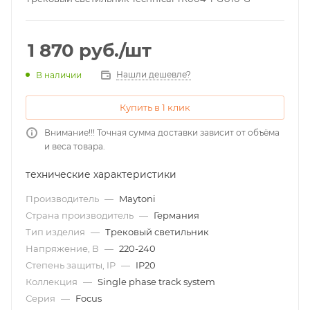
1 870
руб.
/шт
Нашли дешевле?
В наличии
Купить в 1 клик
Внимание!!! Точная сумма доставки зависит от объёма
и веса товара.
технические характеристики
Производитель
—
Maytoni
Страна производитель
—
Германия
Тип изделия
—
Трековый светильник
Напряжение, В
—
220-240
Степень защиты, IP
—
IP20
Коллекция
—
Single phase track system
Серия
—
Focus