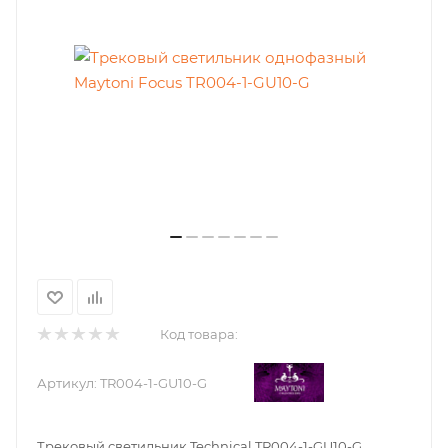
Код товара:
Артикул:
TR004-1-GU10-G
Трековый светильник Technical TR004-1-GU10-G