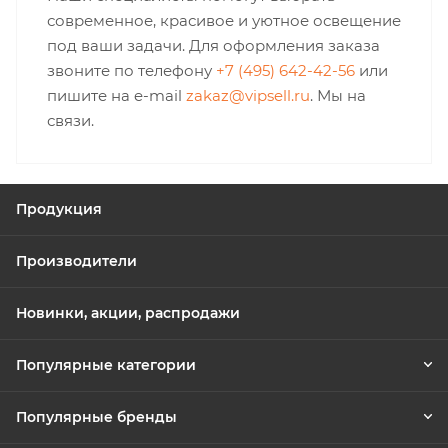
современное, красивое и уютное освещение
под ваши задачи. Для оформления заказа
звоните по телефону
+7 (495) 642-42-56
или
пишите на e-mail
zakaz@vipsell.ru
. Мы на
связи.
Продукция
Производители
Новинки, акции, распродажи
Популярные категории
Популярные бренды