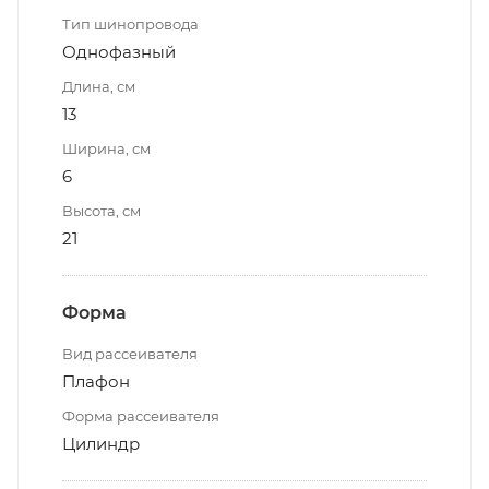
Тип шинопровода
Однофазный
Длина, см
13
Ширина, см
6
Высота, см
21
Форма
Вид рассеивателя
Плафон
Форма рассеивателя
Цилиндр