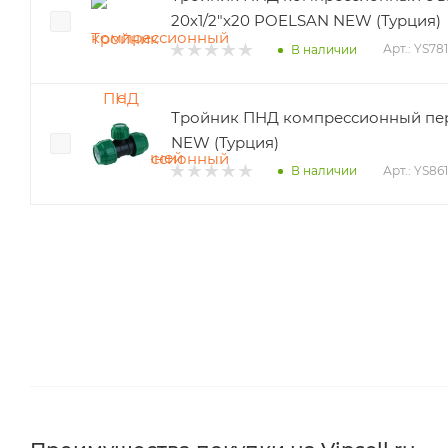
20х1/2"х20 POELSAN NEW (Турция)
Арт.: YS781
В наличии
Тройник ПНД компрессионный пе
NEW (Турция)
Арт.: YS86
В наличии