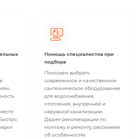
тельных
Помощь специалистов при
подборе
Поможем выбрать
а
современное и качественное
иям,
сантехническое оборудование
жность
для водоснабжения,
отопления, внутренней и
месте
наружной канализации.
 Быстро.
Дадим рекомендации по
кидки
монтажу и ремонту, расскажем
об особенностях