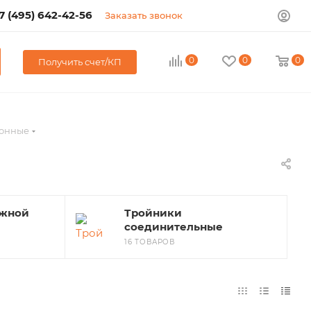
7 (495) 642-42-56
Заказать звонок
0
0
0
Получить счет/КП
ионные
ужной
Тройники
соединительные
16 ТОВАРОВ