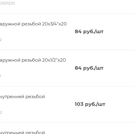
012001220
ружной резьбой 20х3/4"х20
84
руб.
/шт
12
ружной резьбой 20х1/2"х20
84
руб.
/шт
1
нутренней резьбой
103
руб.
/шт
12
нутренней резьбой