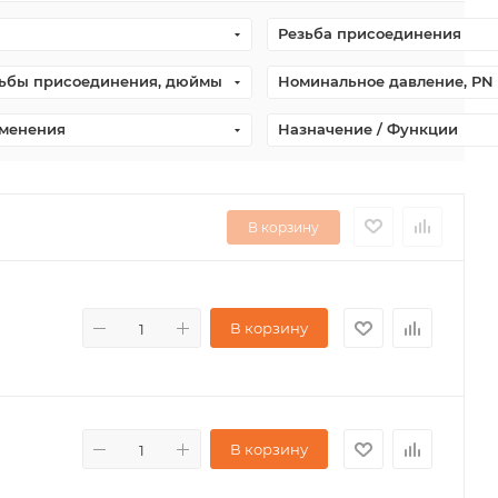
Резьба присоединения
ьбы присоединения, дюймы
Номинальное давление, PN 
именения
Назначение / Функции
В корзину
В корзину
В корзину