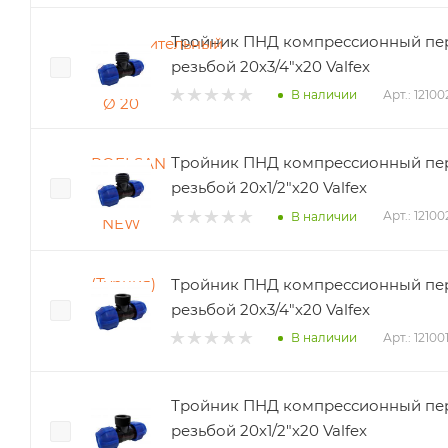
Тройник ПНД компрессионный пе
резьбой 20х3/4"х20 Valfex
Арт.: 1210
В наличии
Тройник ПНД компрессионный пе
резьбой 20х1/2"х20 Valfex
Арт.: 1210
В наличии
Тройник ПНД компрессионный пер
резьбой 20х3/4"х20 Valfex
Арт.: 1210
В наличии
Тройник ПНД компрессионный пер
резьбой 20х1/2"х20 Valfex