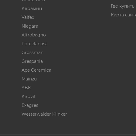
Где купить
Керамин
Карта сайт
Valfex
Niagara
Altrobagno
Porcelanosa
Grossman
Grespania
Ape Ceramica
Mainzu
ABK
Kirovit
Exagres
Westerwalder Klinker