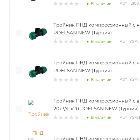
Арт.: 1210
В наличии
Тройник ПНД компрессионный с на
POELSAN NEW (Турция)
Арт.: YS77
В наличии
Тройник ПНД компрессионный с на
POELSAN NEW (Турция)
Арт.: YS771
В наличии
Тройник ПНД компрессионный с в
20х3/4"х20 POELSAN NEW (Турция)
Арт.: YS78
В наличии
Тройник ПНД компрессионный с в