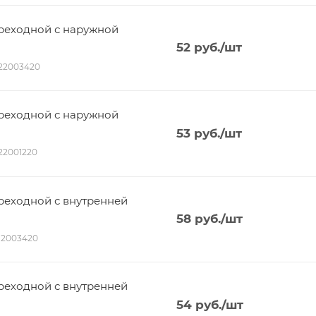
реходной с наружной
52
руб.
/шт
022003420
реходной с наружной
53
руб.
/шт
022001220
еходной с внутренней
58
руб.
/шт
012003420
еходной с внутренней
54
руб.
/шт