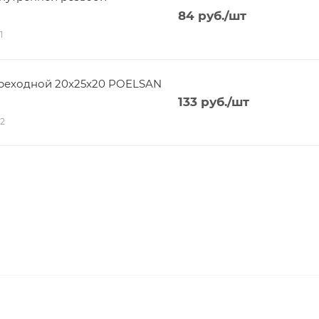
84
руб.
/шт
1
реходной 20x25x20 POELSAN
133
руб.
/шт
12