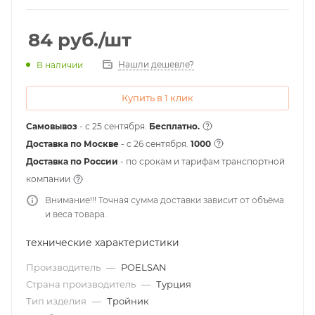
84
руб.
/шт
Нашли дешевле?
В наличии
Купить в 1 клик
Самовывоз
- с 25 сентября.
Бесплатно.
Доставка по Москве
- c 26 сентября.
1000
Доставка по России
- по срокам и тарифам транспортной
компании
Внимание!!! Точная сумма доставки зависит от объёма
и веса товара.
технические характеристики
Производитель
—
POELSAN
Страна производитель
—
Турция
Тип изделия
—
Тройник