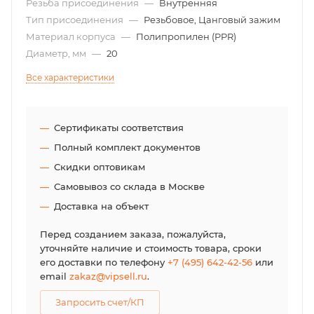
Резьба присоединения
—
Внутренняя
Тип присоединения
—
Резьбовое, Цанговый зажим
Материал корпуса
—
Полипропилен (PPR)
Диаметр, мм
—
20
Все характеристики
Сертификаты соответствия
Полный комплект документов
Скидки оптовикам
Самовывоз со склада в Москве
Доставка на объект
Перед созданием заказа, пожалуйста,
уточняйте наличие и стоимость товара, сроки
его доставки по телефону
+7 (495) 642-42-56
или
email
zakaz@vipsell.ru
.
Запросить счет/КП