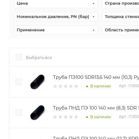
Цена
Страна произв
Номинальное давление, PN (бар)
Толщина стенки
Применение
Область приме
Выбрать все
Труба ПЭ100 SDR13,6 140 мм (10,3) 
Арт.: ПЭ1
В наличии
Труба ПНД ПЭ 100 140 мм (8,3) SDR
Арт.: ПЭ1
В наличии
Труба ПНД ПЭ 100 140 мм (12,7) SD