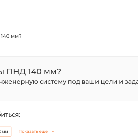
 140 мм?
ы ПНД 140 мм?
инженерную систему под ваши цели и зад
иться:
2 мм
Показать еще