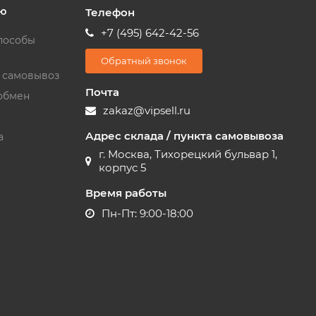
ю
Телефон
+7 (495) 642-42-56
пособы
Обратный звонок
и самовывоз
Почта
обмен
zakaz@vipsell.ru
Адрес склада / пункта самовывоза
а
г. Москва, Тихорецкий бульвар 1,
корпус 5
Время работы
Пн-Пт: 9:00-18:00