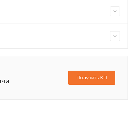
Получить КП
ачи