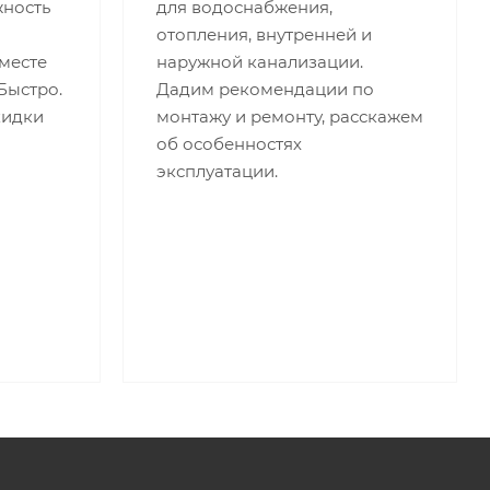
жность
для водоснабжения,
отопления, внутренней и
месте
наружной канализации.
 Быстро.
Дадим рекомендации по
кидки
монтажу и ремонту, расскажем
об особенностях
эксплуатации.