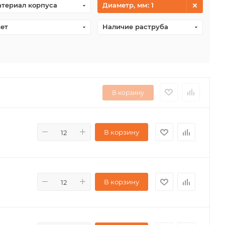
териал корпуса
Диаметр, мм
: 1
ет
Наличие раструба
В корзину
В корзину
В корзину