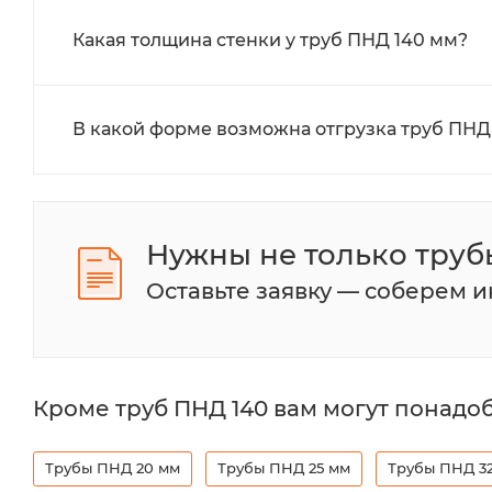
Какая толщина стенки у труб ПНД 140 мм?
В какой форме возможна отгрузка труб ПНД
Нужны не только труб
Оставьте заявку — соберем 
Кроме труб ПНД 140 вам могут понадоб
Трубы ПНД 20 мм
Трубы ПНД 25 мм
Трубы ПНД 3