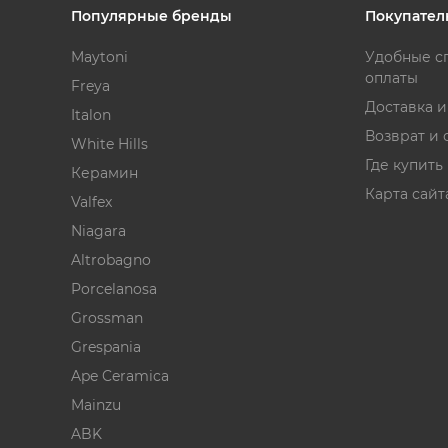
Популярные бренды
Покупател
Maytoni
Удобные с
оплаты
Freya
Доставка 
Italon
Возврат и 
White Hills
Где купить
Керамин
Карта сайт
Valfex
Niagara
Altrobagno
Porcelanosa
Grossman
Grespania
Ape Ceramica
Mainzu
ABK