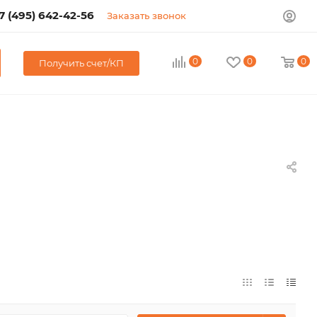
7 (495) 642-42-56
Заказать звонок
0
0
0
Получить счет/КП