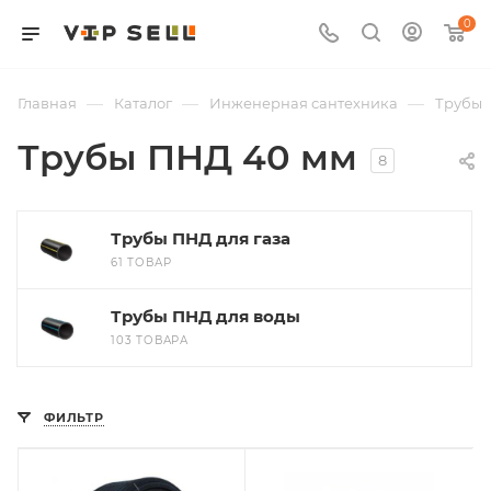
0
—
—
—
Главная
Каталог
Инженерная сантехника
Трубы
Трубы ПНД 40 мм
8
Трубы ПНД для газа
61 ТОВАР
Трубы ПНД для воды
103 ТОВАРА
ФИЛЬТР