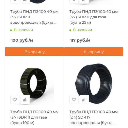
Труба ПНД ПЭ 100 40 мм
Труба ПНД ПЭ 100 40 мм
(3,7) SDR 11
(3,7) SDR 11 для газа
водопроводная (бухта
(бухта 25 м)
100 м)
В наличии
В наличии
100
руб.
/м
117
руб.
/м
В корзину
В корзину
Труба ПНД ПЭ 100 40 мм
Труба ПНД ПЭ 100 40 мм
(3,7) SDR 11 для газа
(2,4) SDR 17
(бухта 100 м)
водопроводная (бухта