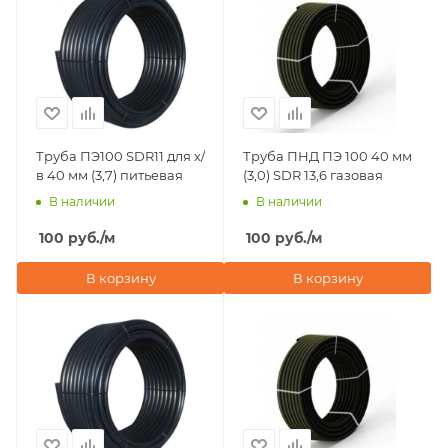
Труба ПЭ100 SDR11 для х/
Труба ПНД ПЭ 100 40 мм
в 40 мм (3,7) питьевая
(3,0) SDR 13,6 газовая
В наличии
В наличии
100
руб.
/м
100
руб.
/м
В корзину
В корзину