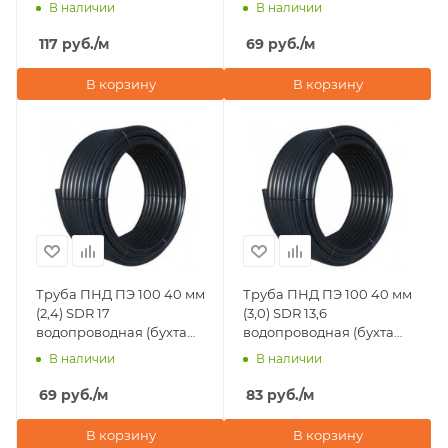
50 м)
В наличии
В наличии
117
руб.
/м
69
руб.
/м
В корзину
В корзину
Труба ПНД ПЭ 100 40 мм
Труба ПНД ПЭ 100 40 мм
(2,4) SDR 17
(3,0) SDR 13,6
водопроводная (бухта
водопроводная (бухта
100 м)
100 м)
В наличии
В наличии
69
руб.
/м
83
руб.
/м
В корзину
В корзину