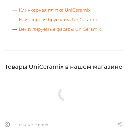
Клинкерная плитка UniCeramix
Клинкерная брусчатка UniCeramix
Вентилируемые фасады UniCeramix
Товары UniCeramix в нашем магазине
СПИСОК БРЕНДОВ