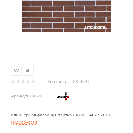
Код товара:
00018124
Артикул:
UX72R
Клинкерная фасадная плитка UX72R, 240х71х11мм.
Подробности