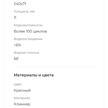
240x71
Толщина, мм
11
Морозостойкость
более 100 циклов
Водопоглощение
<6%
Формат плитки
NF
Материалы и цвета
Цвет
Красный
Материал
Клинкер