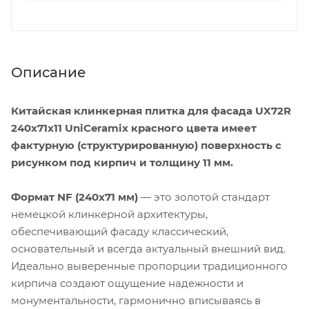
Описание
Китайская клинкерная плитка для фасада UX72R
240х71х11 UniCeramix красного цвета имеет
фактурную (структурированную) поверхность с
рисунком под кирпич и толщину 11 мм.
Формат NF (240х71 мм)
— это золотой стандарт
немецкой клинкерной архитектуры,
обеспечивающий фасаду классический,
основательный и всегда актуальный внешний вид.
Идеально выверенные пропорции традиционного
кирпича создают ощущение надежности и
монументальности, гармонично вписываясь в