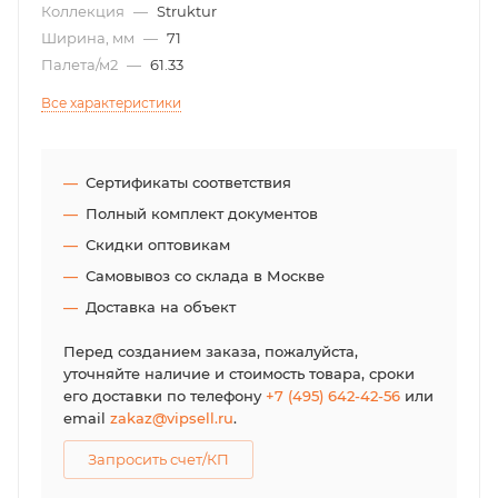
Коллекция
—
Struktur
Ширина, мм
—
71
Палета/м2
—
61.33
Все характеристики
Сертификаты соответствия
Полный комплект документов
Скидки оптовикам
Самовывоз со склада в Москве
Доставка на объект
Перед созданием заказа, пожалуйста,
уточняйте наличие и стоимость товара, сроки
его доставки по телефону
+7 (495) 642-42-56
или
email
zakaz@vipsell.ru
.
Запросить счет/КП