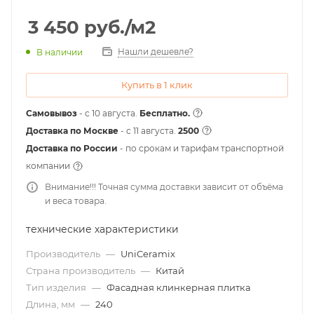
3 450
руб.
/м2
Нашли дешевле?
В наличии
Купить в 1 клик
Самовывоз
- с 10 августа.
Бесплатно.
Доставка по Москве
- c 11 августа.
2500
Доставка по России
- по срокам и тарифам транспортной
компании
Внимание!!! Точная сумма доставки зависит от объёма
и веса товара.
технические характеристики
Производитель
—
UniCeramix
Страна производитель
—
Китай
Тип изделия
—
Фасадная клинкерная плитка
Длина, мм
—
240