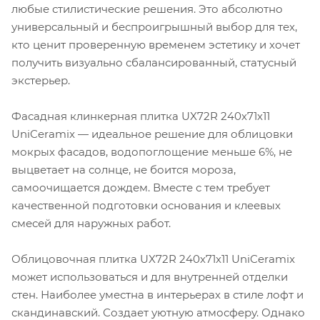
любые стилистические решения. Это абсолютно
универсальный и беспроигрышный выбор для тех,
кто ценит проверенную временем эстетику и хочет
получить визуально сбалансированный, статусный
экстерьер.
Фасадная клинкерная плитка UX72R 240х71х11
UniCeramix — идеальное решение для облицовки
мокрых фасадов, водопоглощение меньше 6%, не
выцветает на солнце, не боится мороза,
самоочищается дождем. Вместе с тем требует
качественной подготовки основания и клеевых
смесей для наружных работ.
Облицовочная плитка UX72R 240х71х11 UniCeramix
может использоваться и для внутренней отделки
стен. Наиболее уместна в интерьерах в стиле лофт и
скандинавский. Создает уютную атмосферу. Однако