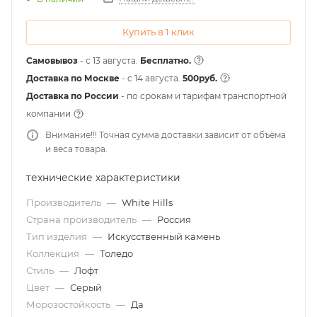
Купить в 1 клик
Самовывоз
- с 13 августа.
Бесплатно.
Доставка по Москве
- c 14 августа.
500руб.
Доставка по России
- по срокам и тарифам транспортной
компании
Внимание!!! Точная сумма доставки зависит от объёма
и веса товара.
технические характеристики
Производитель
—
White Hills
Страна производитель
—
Россия
Тип изделия
—
Искусственный камень
Коллекция
—
Толедо
Стиль
—
Лофт
Цвет
—
Серый
Морозостойкость
—
Да