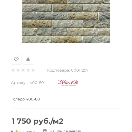
Код товара:
00011297
Артикул:
400-80
Толедо 400-80
1 750
руб.
/м2
Нашли дешевле?
В наличии