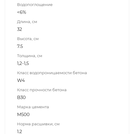
Водопоглощение
<6%
Длина, см
32
Высота, см
7.5
Толщина, см
1,2-1,5
Класс водопроницаемости бетона
W4
Класс прочности бетона
B30
Марка цемента
М500
Норма расшивки, см
1.2