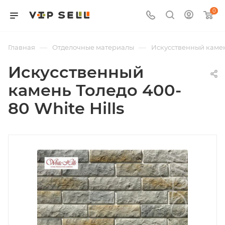
0
—
—
Главная
Отделочные материалы
Искусственный каме
Искусственный
камень Толедо 400-
80 White Hills