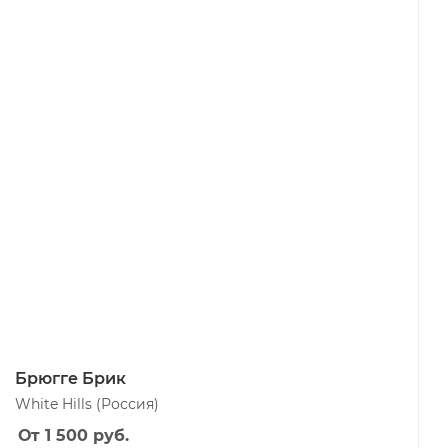
Брюгге Брик
White Hills
(Россия)
От 1 500
руб.