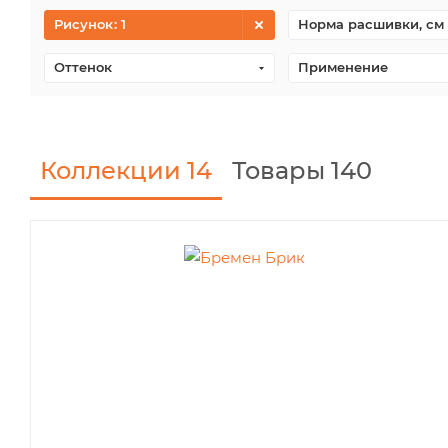
Рисунок
: 1
Норма расшивки, см
Оттенок
Применение
Коллекции
14
Товары 140