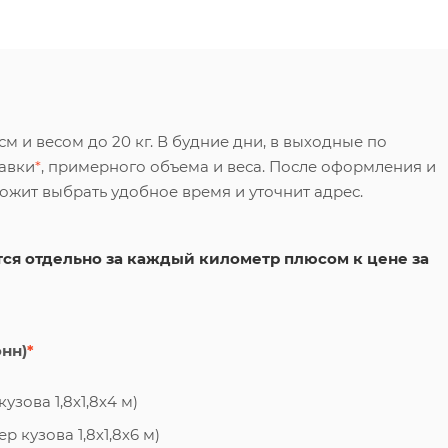
 и весом до 20 кг. В будние дни, в выходные по
тавки
*
, примерного объема и веса. После оформления и
ложит выбрать удобное время и уточнит адрес.
ся отдельно за каждый километр плюсом к цене за
онн)
*
узова 1,8х1,8х4 м)
 кузова 1,8х1,8х6 м)