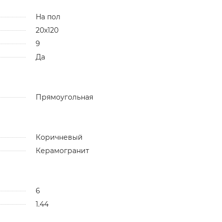
На пол
20x120
9
Да
Прямоугольная
Коричневый
Керамогранит
6
1.44