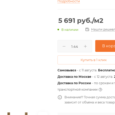
Подробности
5 691
руб.
/м2
Нашли дешевл
В наличии
В кор
Купить в 1 клик
Самовывоз
- с 11 августа.
Бесплатно
Доставка по Москве
- c 12 августа.
Доставка по России
- по срокам и
транспортной компании
Внимание!!! Точная сумма дост
зависит от объёма и веса товар