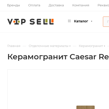
Бренды
Оплата
Доставка
Компания
Рекви
Каталог
—
—
Главная
Отделочные материалы
Керамогранит
Керамогранит Caesar Re