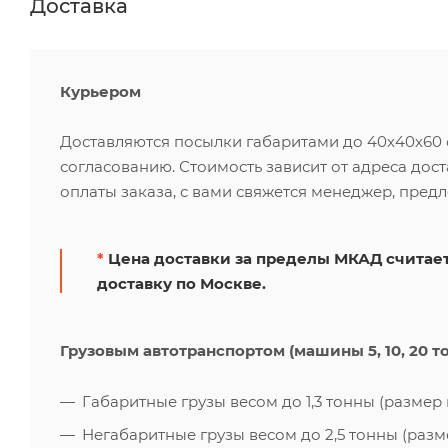
Доставка
Курьером
Доставляются посылки габаритами до 40х40х60 см
согласованию. Стоимость зависит от адреса дос
оплаты заказа, с вами свяжется менеджер, пред
*
Цена доставки за пределы МКАД считает
доставку по Москве.
Грузовым автотранспортом (машины 5, 10, 20 т
Габаритные грузы весом до 1,3 тонны (размер к
Негабаритные грузы весом до 2,5 тонны (размер