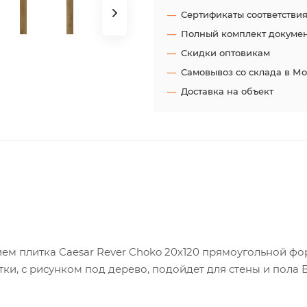
Сертификаты соответстви
Полный комплект докуме
Скидки оптовикам
Самовывоз со склада в М
Доставка на объект
ем плитка Caesar Rever Choko 20x120 прямоугольной фо
тки, с рисунком под дерево, подойдет для стены и пола