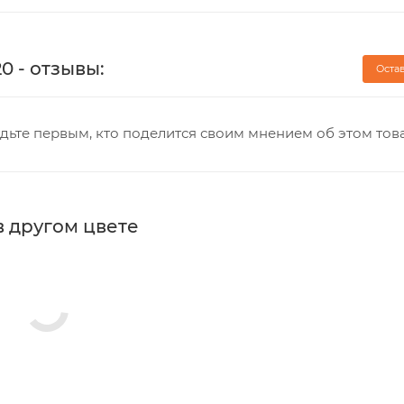
0 - отзывы:
Оста
дьте первым, кто поделится своим мнением об этом тов
в другом цвете