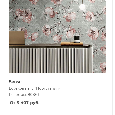
Sense
Love Ceramic
(Португалия)
Размеры: 80x80
От 5 407
руб.