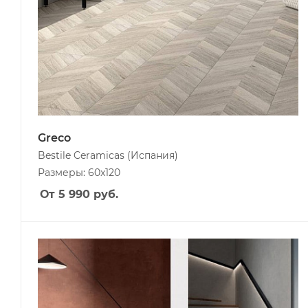
Greco
Bestile Ceramicas
(Испания)
Размеры: 60x120
От 5 990
руб.