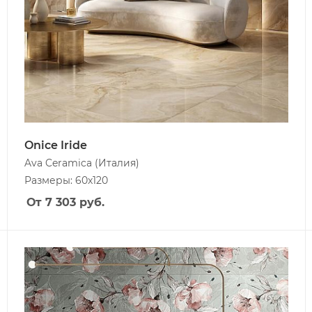
Onice Iride
Ava Ceramica
(Италия)
Размеры: 60x120
От 7 303
руб.