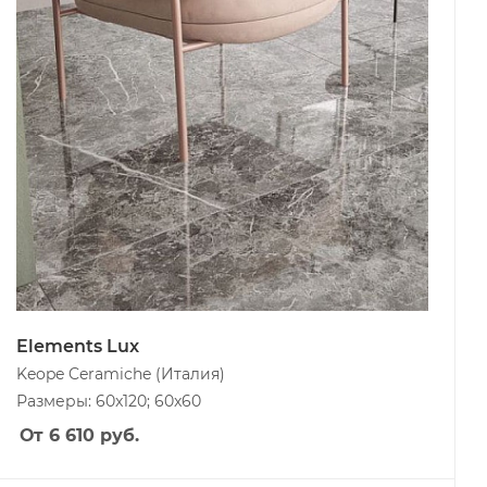
Elements Lux
Keope Ceramiche
(Италия)
Размеры: 60x120; 60x60
От 6 610
руб.