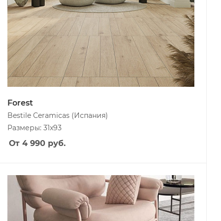
Forest
Bestile Ceramicas
(Испания)
Размеры: 31x93
От 4 990
руб.