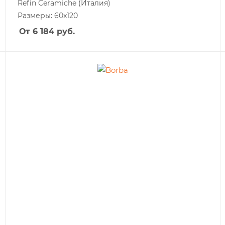
Refin Ceramiche
(Италия)
Размеры: 60x120
От 6 184
руб.