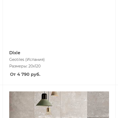
Dixie
Geotiles
(Испания)
Размеры: 20x120
От 4 790
руб.