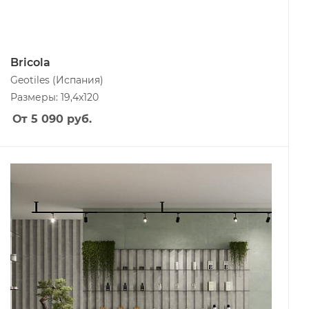
Bricola
Geotiles
(Испания)
Размеры: 19,4x120
От 5 090
руб.