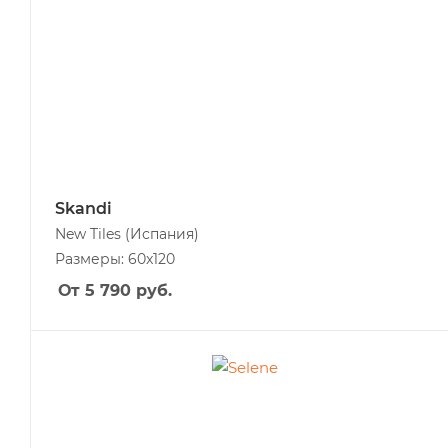
Skandi
New Tiles
(Испания)
Размеры: 60x120
От 5 790
руб.