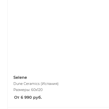
Selene
Dune Ceramics
(Испания)
Размеры: 60x120
От 6 990
руб.