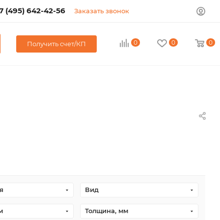
7 (495) 642-42-56
Заказать звонок
0
0
0
Получить счет/КП
я
Вид
м
Толщина, мм