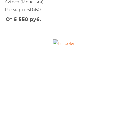
Azteca
(Испания)
Размеры: 60x60
От 5 550
руб.