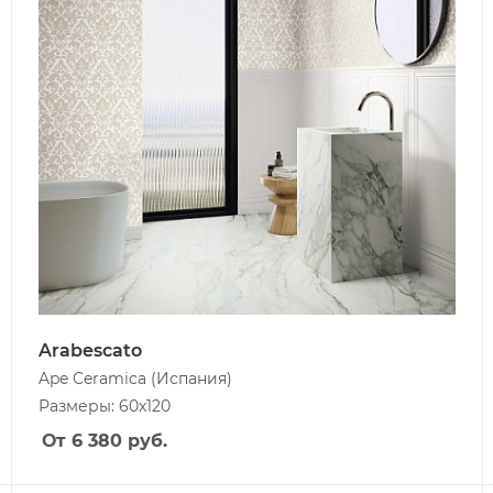
Arabescato
Ape Ceramica
(Испания)
Размеры: 60x120
От 6 380
руб.