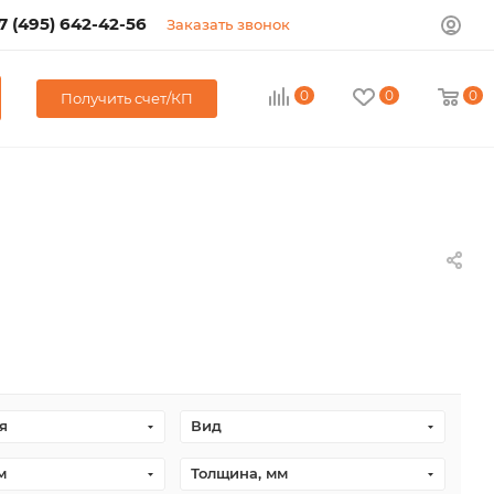
7 (495) 642-42-56
Заказать звонок
0
0
0
Получить счет/КП
я
Вид
м
Толщина, мм