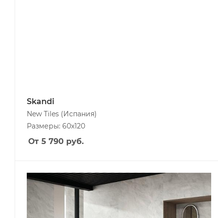
Skandi
New Tiles
(Испания)
Размеры: 60x120
От 5 790
руб.