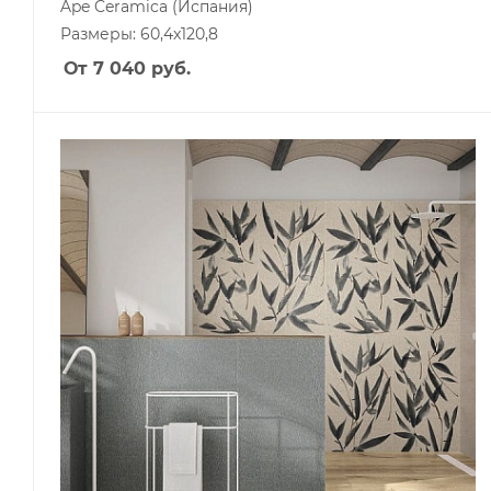
Ape Ceramica
(Испания)
Размеры: 60,4x120,8
От 7 040
руб.