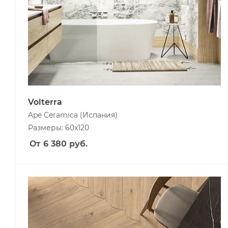
Volterra
Ape Ceramica
(Испания)
Размеры: 60x120
От 6 380
руб.