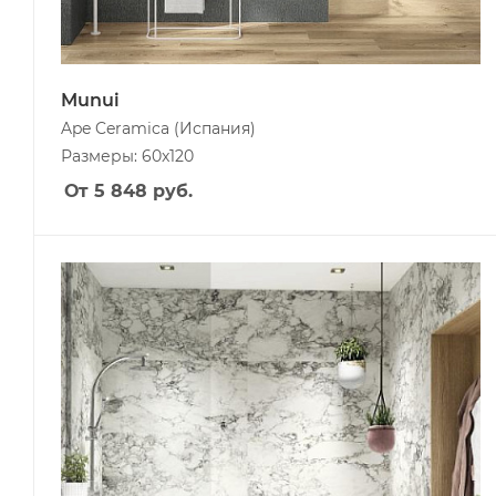
Munui
Ape Ceramica
(Испания)
Размеры: 60x120
От 5 848
руб.