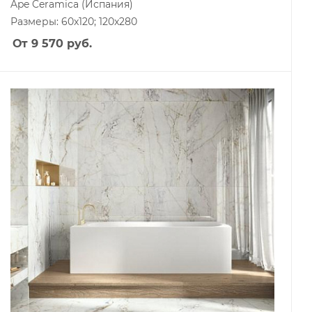
Ape Ceramica
(Испания)
Размеры: 60x120; 120x280
От 9 570
руб.