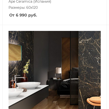
Ape Ceramica
(Испания)
Размеры: 60x120
От 6 990
руб.