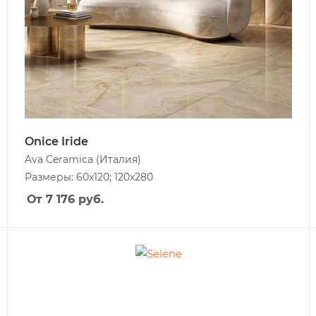
Onice Iride
Ava Ceramica
(Италия)
Размеры: 60x120; 120x280
От 7 176
руб.