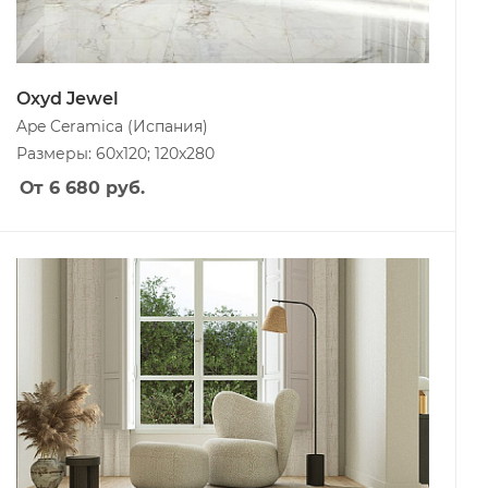
Oxyd Jewel
Ape Ceramica
(Испания)
Размеры: 60x120; 120x280
От 6 680
руб.