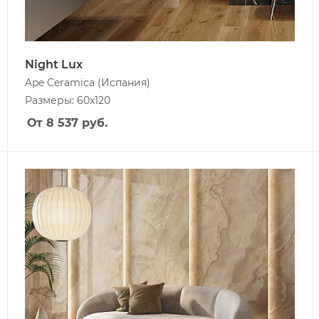
Night Lux
Ape Ceramica
(Испания)
Размеры: 60x120
От 8 537
руб.