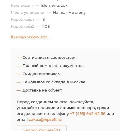
Коллекция
—
Elements Lux
Место установки
—
На пол, На стену
Коробка/шт
—
3
Коробка/м2
—
1.08
Все характеристики
Сертификаты соответствия
Полный комплект документов
Скидки оптовикам
Самовывоз со склада в Москве
Доставка на объект
Перед созданием заказа, пожалуйста,
уточняйте наличие и стоимость товара, сроки
его доставки по телефону
+7 (495) 642-42-56
или
email
zakaz@vipsell.ru
.
Запросить счет/КП