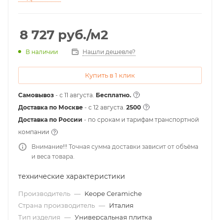
8 727
руб.
/м2
Нашли дешевле?
В наличии
Купить в 1 клик
Самовывоз
- с 11 августа.
Бесплатно.
Доставка по Москве
- c 12 августа.
2500
Доставка по России
- по срокам и тарифам транспортной
компании
Внимание!!! Точная сумма доставки зависит от объёма
и веса товара.
технические характеристики
Производитель
—
Keope Ceramiche
Страна производитель
—
Италия
Тип изделия
—
Универсальная плитка