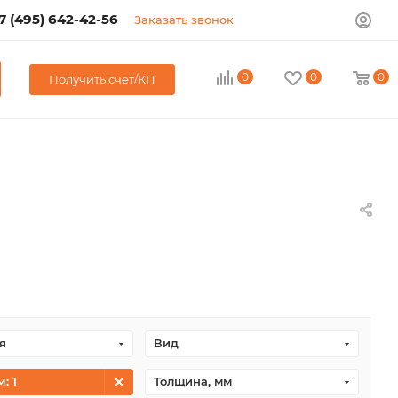
7 (495) 642-42-56
Заказать звонок
0
0
0
Получить счет/КП
я
Вид
м
: 1
Толщина, мм