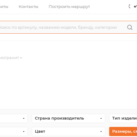
+
зиты
Контакты
Построить маршрут
могранит
Страна производитель
Тип издели
Цвет
Размеры, с