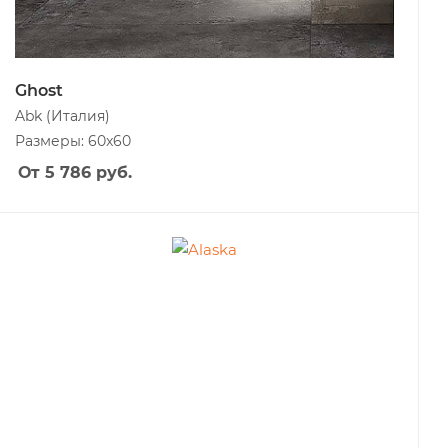
Ghost
Abk
(Италия)
Размеры: 60x60
От 5 786
руб.