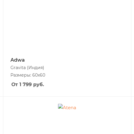
Adwa
Gravita
(Индия)
Размеры: 60x60
От 1 799
руб.