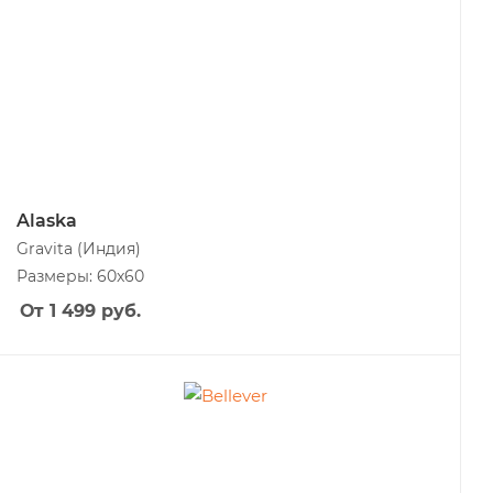
Alaska
Gravita
(Индия)
Размеры: 60x60
От 1 499
руб.