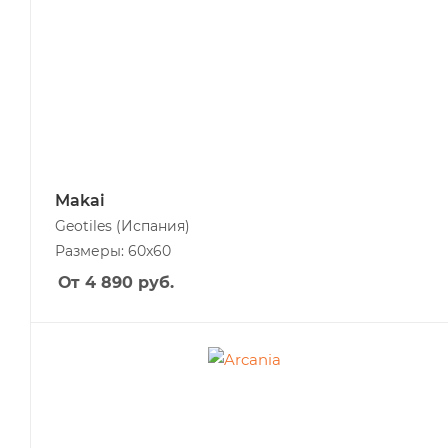
Makai
Geotiles
(Испания)
Размеры: 60x60
От 4 890
руб.