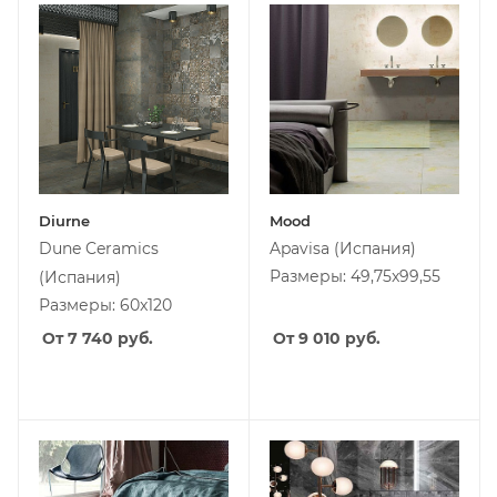
Diurne
Mood
Dune Ceramics
Apavisa
(Испания)
Размеры: 49,75x99,55
(Испания)
Размеры: 60x120
От 7 740
руб.
От 9 010
руб.