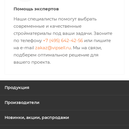
Помощь экспертов
Наши специалисты помогут выбрать
современные и качественные
стройматериалы под ваши задачи. Звоните
по телефону
+7 (495) 642-42-56
или пишите
на e-mail
zakaz@vipsell.ru
. Мы на связи,
подберем оптимальное решение для
вашего проекта.
Продукция
Производители
Новинки, акции, распродажи