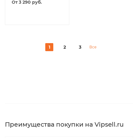
От 3 290
руб.
1
2
3
Все
Преимущества покупки на Vipsell.ru