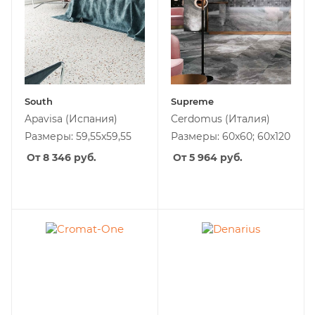
South
Supreme
Apavisa
(Испания)
Cerdomus
(Италия)
Размеры: 59,55x59,55
Размеры: 60x60; 60x120
От 8 346
руб.
От 5 964
руб.